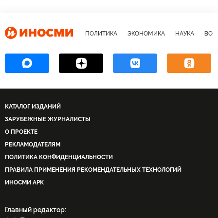
ПОЛИТИКА
ЭКОНОМИКА
НАУКА
ВОЕ
КАТАЛОГ ИЗДАНИЙ
ЗАРУБЕЖНЫЕ ЖУРНАЛИСТЫ
О ПРОЕКТЕ
РЕКЛАМОДАТЕЛЯМ
ПОЛИТИКА КОНФИДЕНЦИАЛЬНОСТИ
ПРАВИЛА ПРИМЕНЕНИЯ РЕКОМЕНДАТЕЛЬНЫХ ТЕХНОЛОГИЙ
ИНОСМИ APK
Главный редактор: