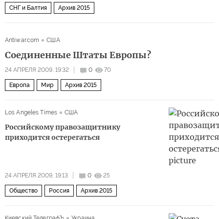
СНГ и Балтия
Архив 2015
Antiwar.com
США
Соединенные Штаты Европы?
24 АПРЕЛЯ 2009, 19:32
0
70
Европа
Мир
Архив 2015
Los Angeles Times
США
Российскому правозащитнику
приходится остерегаться
24 АПРЕЛЯ 2009, 19:13
0
25
Общество
Россия
Архив 2015
Киевский ТелеграфЪ
Украина