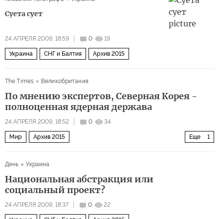
Суета сует
24 АПРЕЛЯ 2009, 18:59
0
19
Украина
СНГ и Балтия
Архив 2015
The Times
Великобритания
По мнению экспертов, Северная Корея -
полноценная ядерная держава
24 АПРЕЛЯ 2009, 18:52
0
34
Мир
Архив 2015
Еще
1
Дальний восток и Юго-Восточная Азия
День
Украина
Национальная абстракция или
социальный проект?
24 АПРЕЛЯ 2009, 18:37
0
22