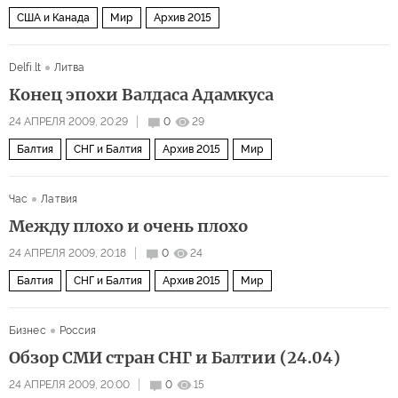
США и Канада
Мир
Архив 2015
Delfi.lt
Литва
Конец эпохи Валдаса Адамкуса
24 АПРЕЛЯ 2009, 20:29
0
29
Балтия
СНГ и Балтия
Архив 2015
Мир
Час
Латвия
Между плохо и очень плохо
24 АПРЕЛЯ 2009, 20:18
0
24
Балтия
СНГ и Балтия
Архив 2015
Мир
Бизнес
Россия
Обзор СМИ стран СНГ и Балтии (24.04)
24 АПРЕЛЯ 2009, 20:00
0
15