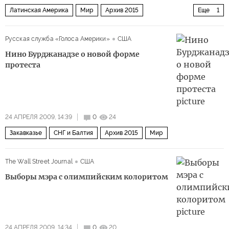
Латинская Америка
Мир
Архив 2015
Еще
1
США и Канада
Русская служба «Голоса Америки»
США
Нино Бурджанадзе о новой форме
протеста
24 АПРЕЛЯ 2009, 14:39
0
24
Закавказье
СНГ и Балтия
Архив 2015
Мир
The Wall Street Journal
США
Выборы мэра с олимпийским колоритом
24 АПРЕЛЯ 2009, 14:34
0
20