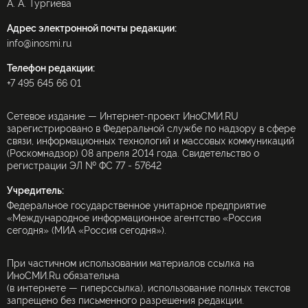
А. А. Тургиева
Адрес электронной почты редакции:
info@inosmi.ru
Телефон редакции:
+7 495 645 66 01
Сетевое издание — Интернет-проект ИноСМИ.RU
зарегистрировано в Федеральной службе по надзору в сфере
связи, информационных технологий и массовых коммуникаций
(Роскомнадзор) 08 апреля 2014 года. Свидетельство о
регистрации ЭЛ № ФС 77 - 57642
Учредитель:
Федеральное государственное унитарное предприятие
«Международное информационное агентство «Россия
сегодня» (МИА «Россия сегодня»).
При частичном использовании материалов ссылка на
ИноСМИ.Ru обязательна
(в интернете — гиперссылка), использование полных текстов
запрещено без письменного разрешения редакции.