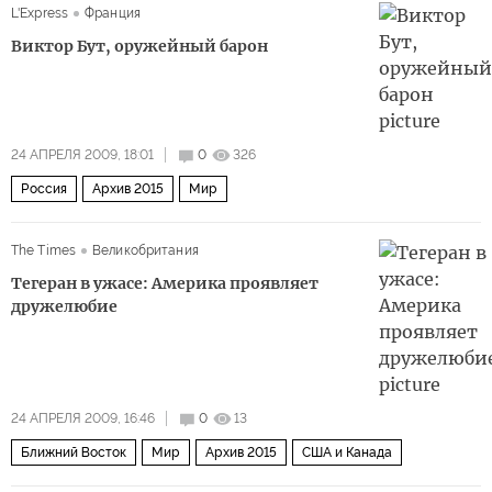
L'Express
Франция
Виктор Бут, оружейный барон
24 АПРЕЛЯ 2009, 18:01
0
326
Россия
Архив 2015
Мир
The Times
Великобритания
Тегеран в ужасе: Америка проявляет
дружелюбие
24 АПРЕЛЯ 2009, 16:46
0
13
Ближний Восток
Мир
Архив 2015
США и Канада