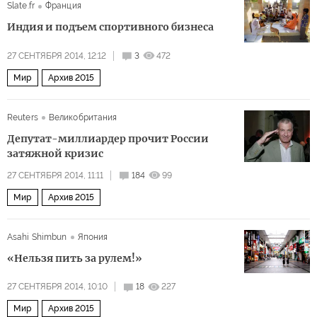
Slate.fr
Франция
Индия и подъем спортивного бизнеса
27 СЕНТЯБРЯ 2014, 12:12
3
472
Мир
Архив 2015
Reuters
Великобритания
Депутат-миллиардер прочит России
затяжной кризис
27 СЕНТЯБРЯ 2014, 11:11
184
99
Мир
Архив 2015
Asahi Shimbun
Япония
«Нельзя пить за рулем!»
27 СЕНТЯБРЯ 2014, 10:10
18
227
Мир
Архив 2015