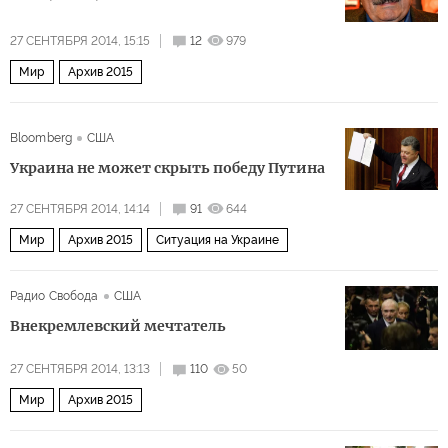
27 СЕНТЯБРЯ 2014, 15:15
12
979
Мир
Архив 2015
Bloomberg
США
Украина не может скрыть победу Путина
27 СЕНТЯБРЯ 2014, 14:14
91
644
Мир
Архив 2015
Ситуация на Украине
Радио Свобода
США
Внекремлевский мечтатель
27 СЕНТЯБРЯ 2014, 13:13
110
50
Мир
Архив 2015