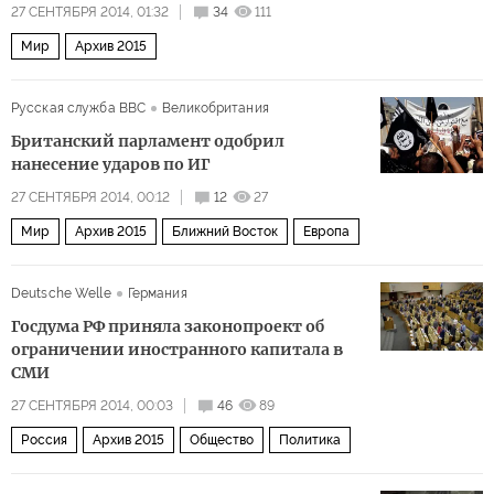
27 СЕНТЯБРЯ 2014, 01:32
34
111
Мир
Архив 2015
Русская служба BBC
Великобритания
Британский парламент одобрил
нанесение ударов по ИГ
27 СЕНТЯБРЯ 2014, 00:12
12
27
Мир
Архив 2015
Ближний Восток
Европа
Deutsche Welle
Германия
Госдума РФ приняла законопроект об
ограничении иностранного капитала в
СМИ
27 СЕНТЯБРЯ 2014, 00:03
46
89
Россия
Архив 2015
Общество
Политика