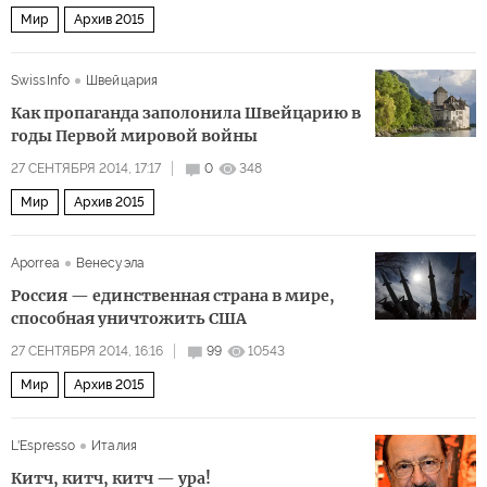
Мир
Архив 2015
SwissInfo
Швейцария
Как пропаганда заполонила Швейцарию в
годы Первой мировой войны
27 СЕНТЯБРЯ 2014, 17:17
0
348
Мир
Архив 2015
Aporrea
Венесуэла
Россия — единственная страна в мире,
способная уничтожить США
27 СЕНТЯБРЯ 2014, 16:16
99
10543
Мир
Архив 2015
L'Espresso
Италия
Китч, китч, китч — ура!