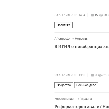
23 АПРЕЛЯ 2016, 14:14
15
783
Политика
Aftenposten
Норвегия
В ИГИЛ о новобранцах зн
23 АПРЕЛЯ 2016, 13:13
9
8110
Общество
Военное дело
Корреспондент
Украина
Реформаторов звали? Но