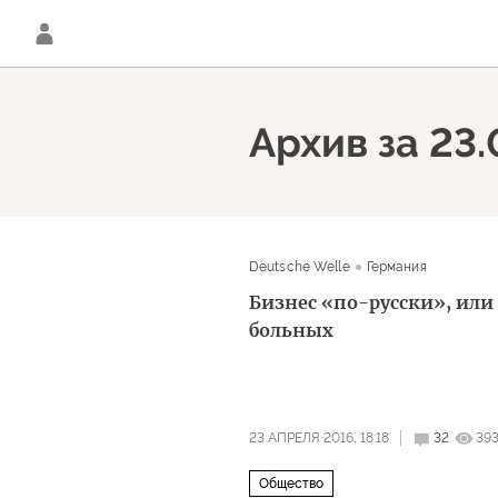
Архив за 23.
Deutsche Welle
Германия
Бизнес «по-русски», или
больных
23 АПРЕЛЯ 2016, 18:18
32
39
Общество