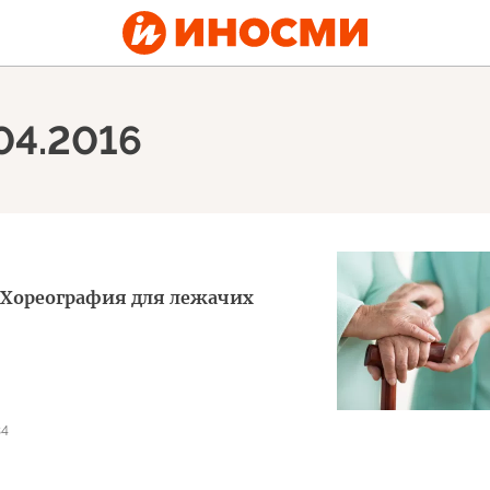
04.2016
 Хореография для лежачих
34