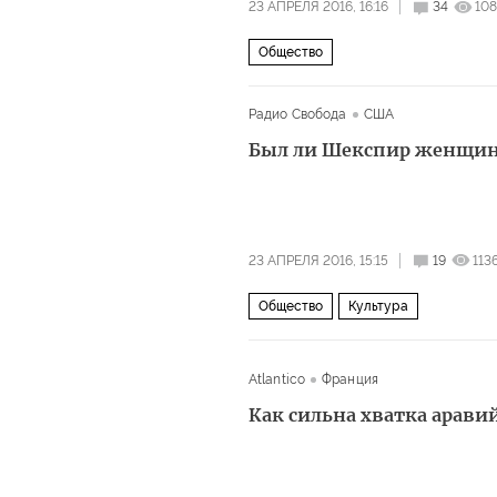
23 АПРЕЛЯ 2016, 16:16
34
10
Общество
Радио Свобода
США
Был ли Шекспир женщи
23 АПРЕЛЯ 2016, 15:15
19
113
Общество
Культура
Atlantico
Франция
Как сильна хватка арави