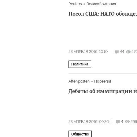
Reuters
Великобритания
Посол США: НАТО обождет
23 АПРЕЛЯ 2016, 10:10
44
57
Политика
Aftenposten
Норвегия
Дебаты об иммиграции и
23 АПРЕЛЯ 2016, 09:20
4
298
Общество