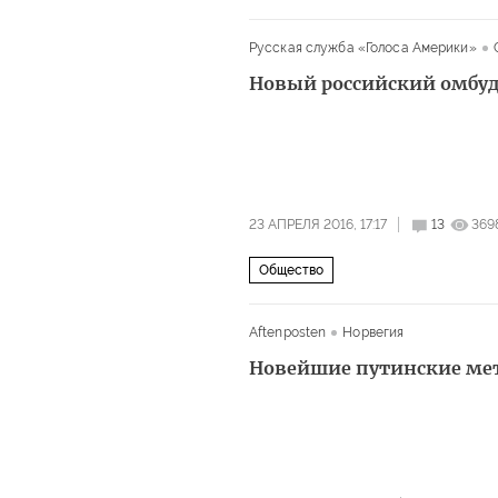
Русская служба «Голоса Америки»
Новый российский омбуд
23 АПРЕЛЯ 2016, 17:17
13
369
Общество
Aftenposten
Норвегия
Новейшие путинские ме