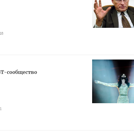
18
БТ-сообщество
1