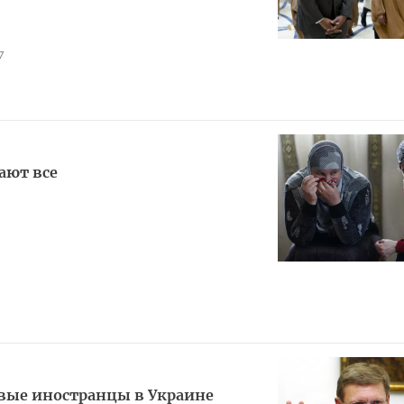
7
ают все
вые иностранцы в Украине