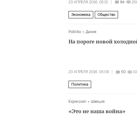
23 АПРЕЛЯ 2016, 05:15
84
25
Экономика
Общество
Politiko
Дания
На пороге новой холодн
23 АПРЕЛЯ 2016, 05:09
50
1
Политика
Expressen
Швеция
«Это не наша война»