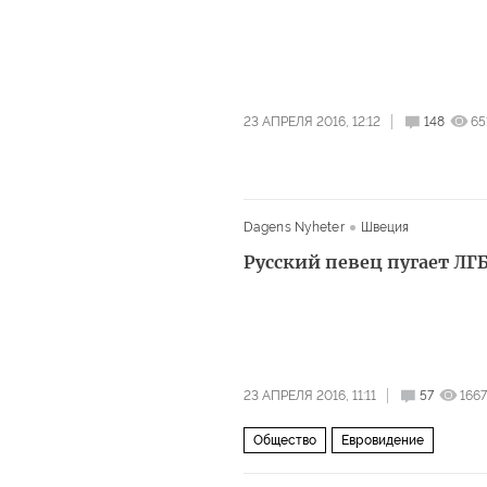
23 АПРЕЛЯ 2016, 12:12
148
65
Dagens Nyheter
Швеция
Русский певец пугает ЛГ
23 АПРЕЛЯ 2016, 11:11
57
1667
Общество
Евровидение