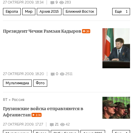
27 ОКТЯБРЯ 2009, 18:34
9
283
Европа
Мир
Архив 2015
Ближний Восток
Еще
1
Ислам в Европе
Президент Чечни Рамзан Кадыров
20
27 ОКТЯБРЯ 2009, 18:20
0
2511
Мультимедиа
Фото
RT
Россия
Грузинские войска отправляются в
Афганистан
2:31
27 ОКТЯБРЯ 2009, 17:27
21
42