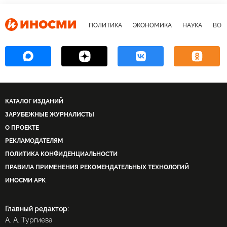
ПОЛИТИКА
ЭКОНОМИКА
НАУКА
ВОЕ
КАТАЛОГ ИЗДАНИЙ
ЗАРУБЕЖНЫЕ ЖУРНАЛИСТЫ
О ПРОЕКТЕ
РЕКЛАМОДАТЕЛЯМ
ПОЛИТИКА КОНФИДЕНЦИАЛЬНОСТИ
ПРАВИЛА ПРИМЕНЕНИЯ РЕКОМЕНДАТЕЛЬНЫХ ТЕХНОЛОГИЙ
ИНОСМИ APK
Главный редактор:
А. А. Тургиева