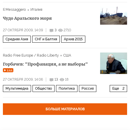
Il Messaggero
Италия
Чудо Аральского моря
27 ОКТЯБРЯ 2009, 14:09
3
2710
Средняя Азия
СНГ и Балтия
Архив 2015
Radio Free Europe / Radio Liberty
США
Горбачев: "Профанация, а не выборы"
1:44
27 ОКТЯБРЯ 2009, 14:06
13
18
Мультимедиа
Общество
Политика
Россия
Еще
2
Архив 2015
Видео
БОЛЬШЕ МАТЕРИАЛОВ