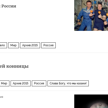
и России
ело
Мир
Архив 2015
Россия
ьей конницы
Мир
Архив 2015
Россия
Слава Богу, что мы казаки!
ия