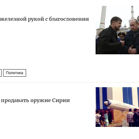
железной рукой с благословения
Политика
е продавать оружие Сирии