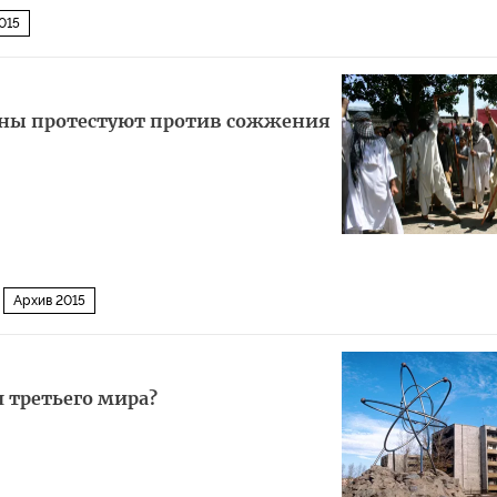
015
аны протестуют против сожжения
Архив 2015
л третьего мира?