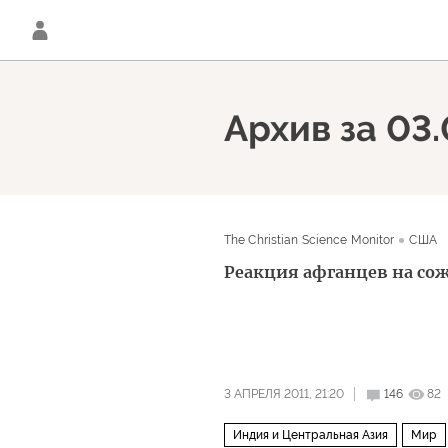
Архив за 03.
The Christian Science Monitor
США
Реакция афганцев на со
3 АПРЕЛЯ 2011, 21:20
146
82
Индия и Центральная Азия
Мир