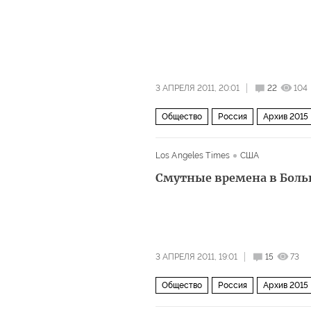
3 АПРЕЛЯ 2011, 20:01
22
104
Общество
Россия
Архив 2015
Los Angeles Times
США
Смутные времена в Боль
3 АПРЕЛЯ 2011, 19:01
15
73
Общество
Россия
Архив 2015