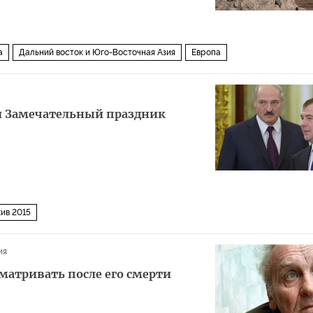
а
Дальний восток и Юго-Восточная Азия
Европа
ли Замечательный праздник
ив 2015
ия
сматривать после его смерти