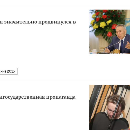
н значительно продвинулся в
хив 2015
игосударственная пропаганда