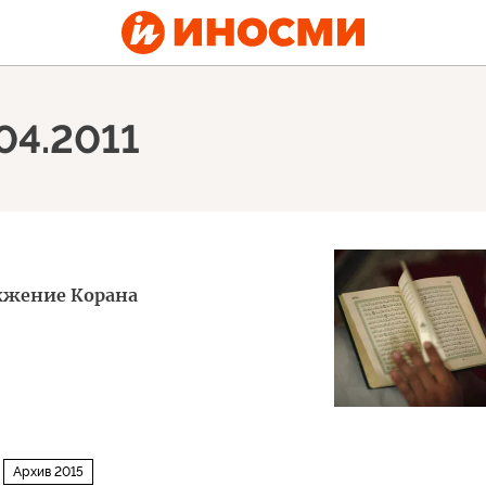
04.2011
жжение Корана
Архив 2015