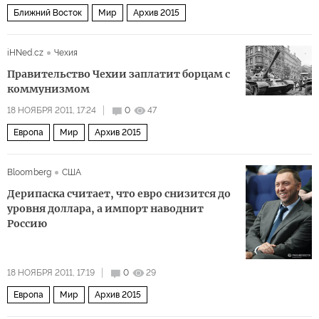
Ближний Восток
Мир
Архив 2015
iHNed.cz
Чехия
Правительство Чехии заплатит борцам с
коммунизмом
18 НОЯБРЯ 2011, 17:24
0
47
Европа
Мир
Архив 2015
Bloomberg
США
Дерипаска считает, что евро снизится до
уровня доллара, а импорт наводнит
Россию
18 НОЯБРЯ 2011, 17:19
0
29
Европа
Мир
Архив 2015