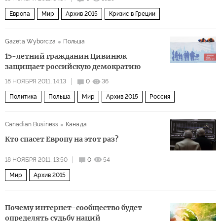
Европа
Мир
Архив 2015
Кризис в Греции
Gazeta Wyborcza
Польша
15-летний гражданин Цивинюк
защищает российскую демократию
18 НОЯБРЯ 2011, 14:13
0
36
Политика
Польша
Мир
Архив 2015
Россия
Canadian Business
Канада
Кто спасет Европу на этот раз?
18 НОЯБРЯ 2011, 13:50
0
54
Мир
Архив 2015
Почему интернет-сообщество будет
определять судьбу наций