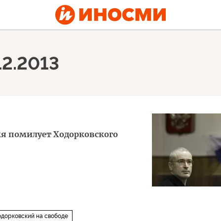
12.2013
я помилует Ходорковского
одорковский на свободе