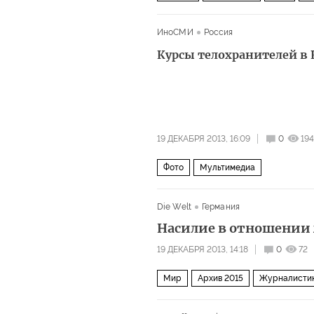
ИноСМИ
Россия
Курсы телохранителей в
19 ДЕКАБРЯ 2013, 16:09
0
19
Фото
Мультимедиа
Die Welt
Германия
Насилие в отношении 
19 ДЕКАБРЯ 2013, 14:18
0
72
Мир
Архив 2015
Журналистик