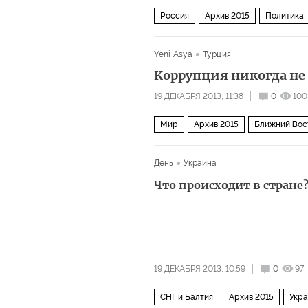
Россия
Архив 2015
Политика
Yeni Asya
Турция
Коррупция никогда не
19 ДЕКАБРЯ 2013, 11:38
0
100
Мир
Архив 2015
Ближний Вос
День
Украина
Что происходит в стране
19 ДЕКАБРЯ 2013, 10:59
0
97
СНГ и Балтия
Архив 2015
Укр