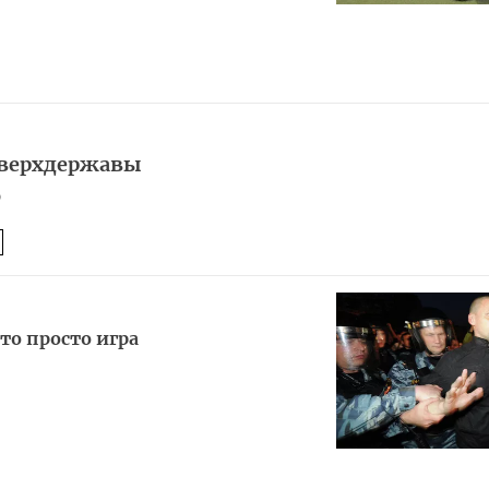
сверхдержавы
0
то просто игра