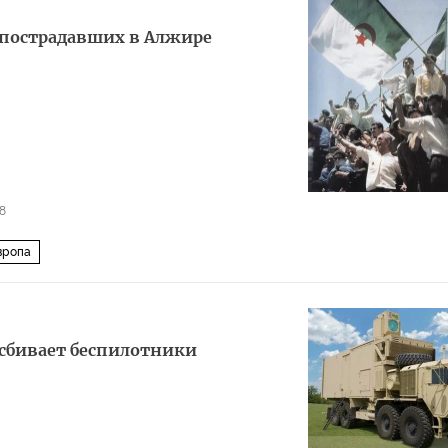
 пострадавших в Алжире
8
вропа
сбивает беспилотники