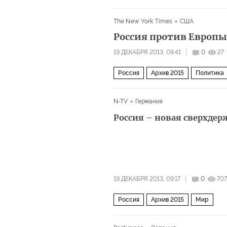
The New York Times
США
Россия против Европы
19 ДЕКАБРЯ 2013, 09:41
0
27
Россия
Архив 2015
Политика
N-TV
Германия
Россия – новая сверхдер
19 ДЕКАБРЯ 2013, 09:17
0
707
Россия
Архив 2015
Мир