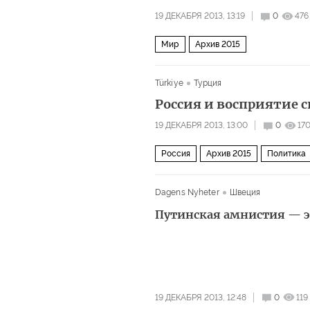
19 ДЕКАБРЯ 2013, 13:19
0
476
Мир
Архив 2015
Türkiye
Турция
Россия и восприятие 
19 ДЕКАБРЯ 2013, 13:00
0
17
Россия
Архив 2015
Политика
Dagens Nyheter
Швеция
Путинская амнистия — э
19 ДЕКАБРЯ 2013, 12:48
0
119