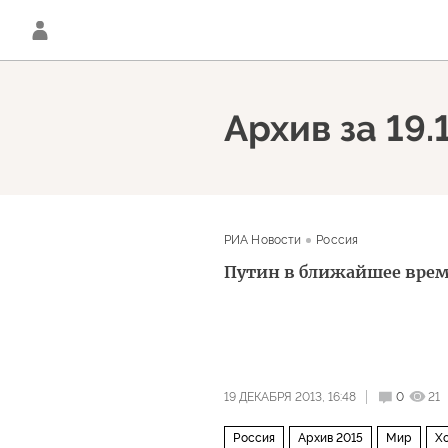
Архив за 19.
РИА Новости
Россия
Путин в ближайшее врем
19 ДЕКАБРЯ 2013, 16:48
0
21
Россия
Архив 2015
Мир
Х