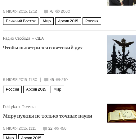
5 ИЮЛЯ 2015, 12:12
78
2080
Ближний Восток
Мир
Архив 2015
Россия
Радио Свобода
США
Чтобы выветрился советский дух
5 ИЮЛЯ 2015, 11:30
45
210
Россия
Архив 2015
Мир
Polityka
Польша
Миру нужны не только точные науки
5 ИЮЛЯ 2015, 11:11
32
458
Мир
Архив 2015