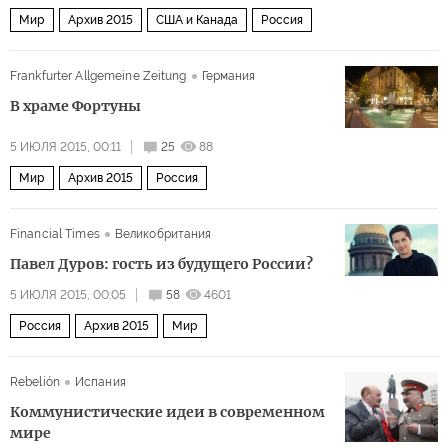
Мир
Архив 2015
США и Канада
Россия
Frankfurter Allgemeine Zeitung
Германия
В храме Фортуны
5 ИЮЛЯ 2015, 00:11
25
88
Мир
Архив 2015
Россия
Financial Times
Великобритания
Павел Дуров: гость из будущего России?
5 ИЮЛЯ 2015, 00:05
58
4601
Россия
Архив 2015
Мир
Rebelión
Испания
Коммунистические идеи в современном
мире