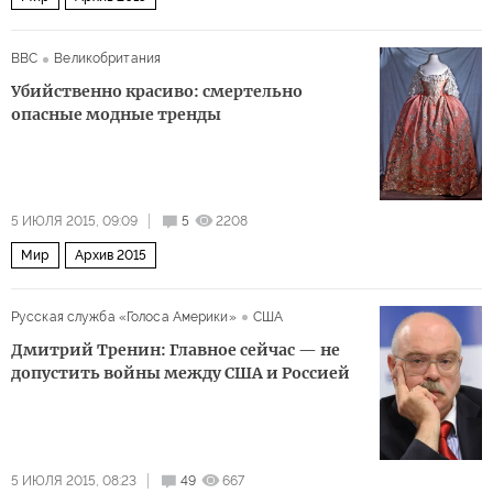
BBC
Великобритания
Убийственно красиво: смертельно
опасные модные тренды
5 ИЮЛЯ 2015, 09:09
5
2208
Мир
Архив 2015
Русская служба «Голоса Америки»
США
Дмитрий Тренин: Главное сейчас — не
допустить войны между США и Россией
5 ИЮЛЯ 2015, 08:23
49
667