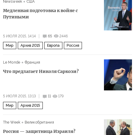
Newsweek
США
Медленная подготовка к войне с
Путиными
5 ИЮЛЯ 2015, 14:14
65
2446
Мир
Архив 2015
Европа
Россия
Le Monde
Франция
Что предлагает Николя Саркози?
5 ИЮЛЯ 2015, 13:13
11
179
Мир
Архив 2015
The Week
Великобритания
Россия — защитница Израиля?