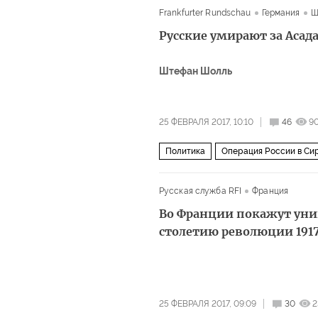
Frankfurter Rundschau
Германия
Ш
Русские умирают за Асад
Штефан Шолль
25 ФЕВРАЛЯ 2017, 10:10
46
9
Политика
Операция России в Си
Русская служба RFI
Франция
Во Франции покажут уни
столетию революции 1917
25 ФЕВРАЛЯ 2017, 09:09
30
2