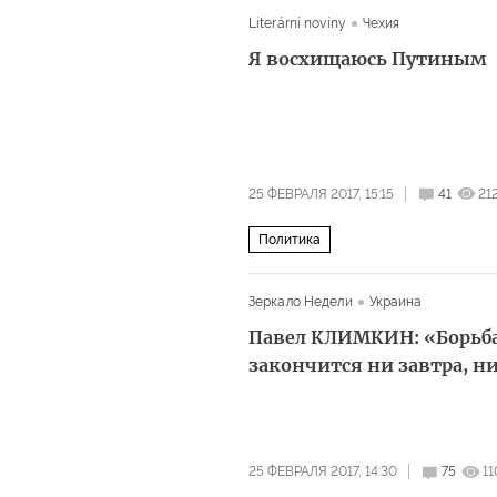
Literární noviny
Чехия
Я восхищаюсь Путиным
25 ФЕВРАЛЯ 2017, 15:15
41
21
Политика
Зеркало Недели
Украина
Павел КЛИМКИН: «Борьба 
закончится ни завтра, н
25 ФЕВРАЛЯ 2017, 14:30
75
1