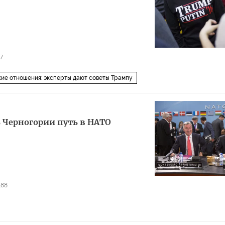
7
ие отношения: эксперты дают советы Трампу
 Черногории путь в НАТО
188