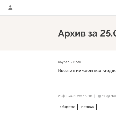
Архив за 25.
Kayhan
Иран
Восстание «лесных мод
25 ФЕВРАЛЯ 2017, 16:16
11
39
Общество
История