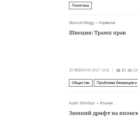
Политика
Stavrum.blogg
Норвегия
Швеция: Трамп прав
25 ФЕВРАЛЯ 2017, 14:14
10
13
Общество
Проблема беженцев и
Asahi Shimbun
Япония
Зимний дрифт на японс