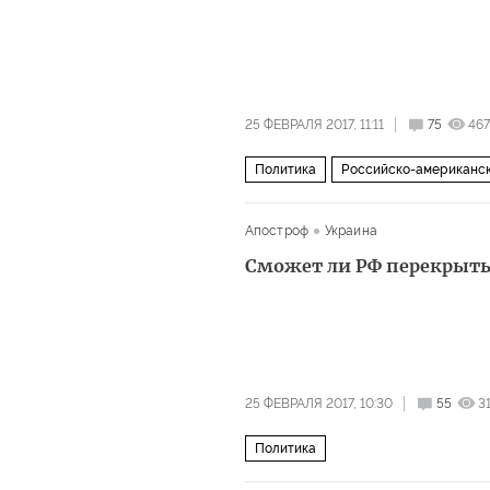
25 ФЕВРАЛЯ 2017, 11:11
75
467
Политика
Российско-американск
Апостроф
Украина
Сможет ли РФ перекрыть
25 ФЕВРАЛЯ 2017, 10:30
55
3
Политика