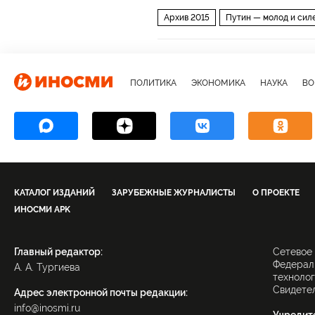
Архив 2015
Путин — молод и сил
ПОЛИТИКА
ЭКОНОМИКА
НАУКА
ВО
КАТАЛОГ ИЗДАНИЙ
ЗАРУБЕЖНЫЕ ЖУРНАЛИСТЫ
О ПРОЕКТЕ
ИНОСМИ APK
Главный редактор:
Сетевое
Федераль
А. А. Тургиева
технолог
Свидетел
Адрес электронной почты редакции:
info@inosmi.ru