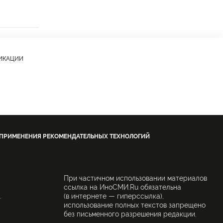
ЛИКАЦИИ
 ПРИМЕНЕНИЯ РЕКОМЕНДАТЕЛЬНЫХ ТЕХНОЛОГИЙ
При частичном использовании материалов
ссылка на ИноСМИ.Ru обязательна
.
(в интернете — гиперссылка),
использование полных текстов запрещено
без письменного разрешения редакции.