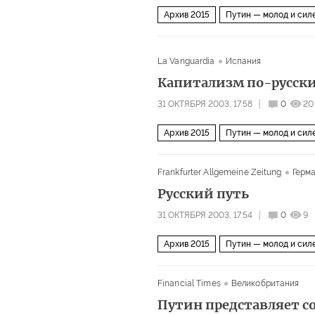
Архив 2015
Путин — молод и сил
La Vanguardia
Испания
Капитализм по-русск
31 ОКТЯБРЯ 2003, 17:58
0
20
Архив 2015
Путин — молод и сил
Frankfurter Allgemeine Zeitung
Герм
Русский путь
31 ОКТЯБРЯ 2003, 17:54
0
9
Архив 2015
Путин — молод и сил
Financial Times
Великобритания
Путин представляет с