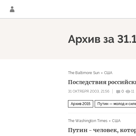
Архив за 31.
The Baltimore Sun
США
Последствия российс
31 ОКТЯБРЯ 2003, 21:56
0
11
Архив 2015
Путин — молод и сил
The Washington Times
США
Путин - человек, кото