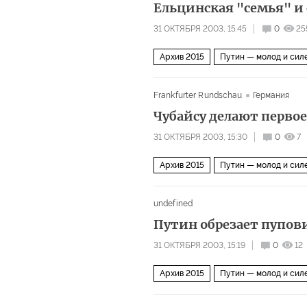
Ельцинская "семья" и
31 ОКТЯБРЯ 2003, 15:45
0
25
Архив 2015
Путин — молод и сил
Frankfurter Rundschau
Германия
Чубайсу делают перво
31 ОКТЯБРЯ 2003, 15:30
0
7
Архив 2015
Путин — молод и сил
undefined
Путин обрезает пупов
31 ОКТЯБРЯ 2003, 15:19
0
12
Архив 2015
Путин — молод и сил