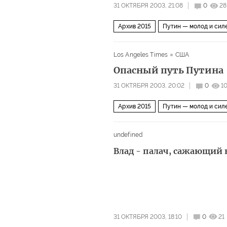
31 ОКТЯБРЯ 2003, 21:08
0
28
Архив 2015
Путин — молод и сил
Los Angeles Times
США
Опасный путь Путина
31 ОКТЯБРЯ 2003, 20:02
0
1
Архив 2015
Путин — молод и сил
undefined
Влад - палач, сажающий 
31 ОКТЯБРЯ 2003, 18:10
0
21