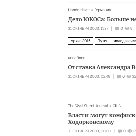
Handelsblatt
Германия
Дело ЮКОСа: Больше н
31 ОКТЯБРЯ 2003, 11:37
0
9
Архив 2015
Путин — молод и сил
undefined
Отставка Александра В
31 ОКТЯБРЯ 2003, 02:49
0
3
The Wall Street Journal
США
Власти могут конфис
Ходорковскому
31 ОКТЯБРЯ 2003, 00:00
0
1