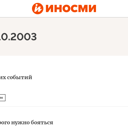
10.2003
ких событий
ен
рого нужно бояться