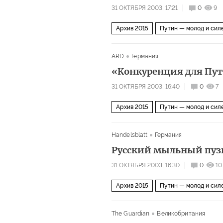
31 ОКТЯБРЯ 2003, 17:21
0
9
Архив 2015
Путин — молод и сил
ARD
Германия
«Конкуренция для Пу
31 ОКТЯБРЯ 2003, 16:40
0
7
Архив 2015
Путин — молод и сил
Handelsblatt
Германия
Русский мыльный пуз
31 ОКТЯБРЯ 2003, 16:30
0
10
Архив 2015
Путин — молод и сил
The Guardian
Великобритания