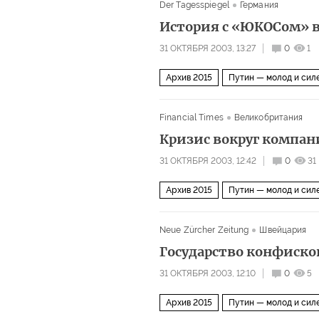
Der Tagesspiegel
Германия
История с «ЮКОСом» 
31 ОКТЯБРЯ 2003, 13:27
0
1
Архив 2015
Путин — молод и сил
Financial Times
Великобритания
Кризис вокруг компан
31 ОКТЯБРЯ 2003, 12:42
0
31
Архив 2015
Путин — молод и сил
Neue Zürcher Zeitung
Швейцария
Государство конфиск
31 ОКТЯБРЯ 2003, 12:10
0
5
Архив 2015
Путин — молод и сил