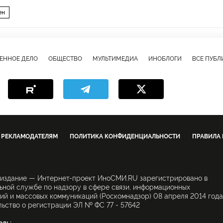
ен
ЕННОЕ ДЕЛО
ОБЩЕСТВО
МУЛЬТИМЕДИА
ИНОБЛОГИ
ВСЕ ПУБ
РЕКЛАМОДАТЕЛЯМ
ПОЛИТИКА КОНФИДЕНЦИАЛЬНОСТИ
ПРАВИЛА
 издание — Интернет-проект ИноСМИ.RU зарегистрировано в
ной службе по надзору в сфере связи, информационных
ий и массовых коммуникаций (Роскомнадзор) 08 апреля 2014 года
ьство о регистрации ЭЛ № ФС 77 - 57642