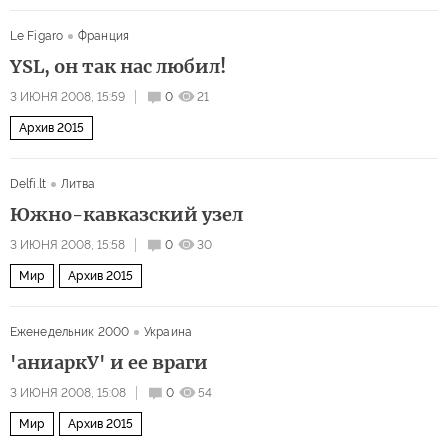
Иран в самом центре ближневосточной игры
Le Figaro
Франция
YSL, он так нас любил!
3 ИЮНЯ 2008, 15:59
0
21
Архив 2015
Delfi.lt
Литва
Южно-кавказский узел
3 ИЮНЯ 2008, 15:58
0
30
Мир
Архив 2015
Еженедельник 2000
Украина
'аниаркУ' и ее враги
3 ИЮНЯ 2008, 15:08
0
54
Мир
Архив 2015