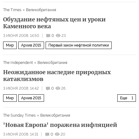
The Times
Великобритания
Обуздание нефтяных цен и уроки
Каменного века
3 ИЮНЯ 2008, 14:50
0
23
Мир
Архив 2015
Первый закон нефтяной политики
The Independent
Великобритания
Неожиданное наследие природных
катаклизмов
3 ИЮНЯ 2008, 14:42
0
26
Мир
Архив 2015
Еще
1
Избранные сочинения Мэри Дежевски
The Sunday Times
Великобритания
'Новая Европа' поражена инфляцией
3 ИЮНЯ 2008, 14:31
0
20