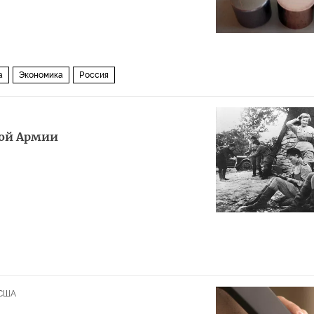
а
Экономика
Россия
ой Армии
США