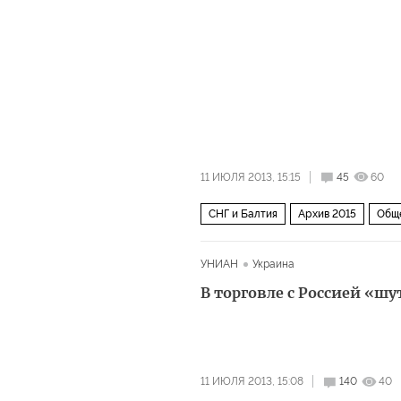
11 ИЮЛЯ 2013, 15:15
45
60
СНГ и Балтия
Архив 2015
Общ
УНИАН
Украина
В торговле с Россией «ш
11 ИЮЛЯ 2013, 15:08
140
40