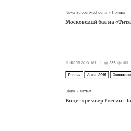
Nowa Europa Wschodnia
Польша
Московский бал на «Тит
11 ИЮЛЯ 2013, 16:11
256
183
Россия
Архив 2015
Экономик
Diena
Латвия
Вице-премьер России: Л