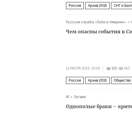
Россия
Архив 2015
СНГ и Бал
Русская служба «Голоса Америки»
Чем опасны события в Си
11 ИЮЛЯ 2013, 15:04
101
150
Россия
Архив 2015
Общество
IR
Латвия
Однополые браки – крит