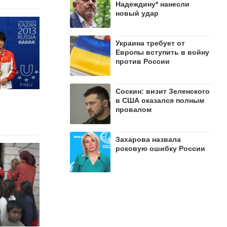
Надеждину* нанесли
новый удар
Украина требует от
Европы вступить в войну
против России
Соскин: визит Зеленского
в США оказался полным
провалом
Захарова назвала
роковую ошибку России