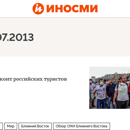
07.2013
коит российских туристов
5
Мир
Ближний Восток
Обзор СМИ Ближнего Востока