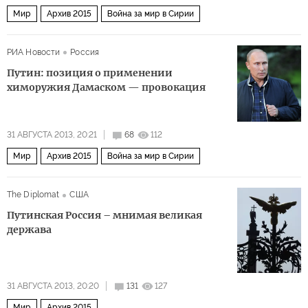
Мир
Архив 2015
Война за мир в Сирии
РИА Новости
Россия
Путин: позиция о применении
химоружия Дамаском — провокация
31 АВГУСТА 2013, 20:21
68
112
Мир
Архив 2015
Война за мир в Сирии
The Diplomat
США
Путинская Россия – мнимая великая
держава
31 АВГУСТА 2013, 20:20
131
127
Мир
Архив 2015