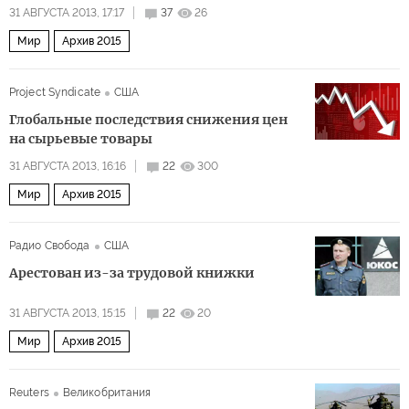
31 АВГУСТА 2013, 17:17
37
26
Мир
Архив 2015
Project Syndicate
США
Глобальные последствия снижения цен
на сырьевые товары
31 АВГУСТА 2013, 16:16
22
300
Мир
Архив 2015
Радио Свобода
США
Арестован из-за трудовой книжки
31 АВГУСТА 2013, 15:15
22
20
Мир
Архив 2015
Reuters
Великобритания