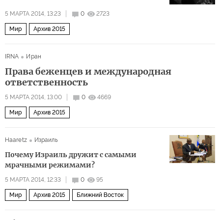
5 МАРТА 2014, 13:23
0
2723
Мир
Архив 2015
IRNA
Иран
Права беженцев и международная
ответственность
5 МАРТА 2014, 13:00
0
4669
Мир
Архив 2015
Haaretz
Израиль
Почему Израиль дружит с самыми
мрачными режимами?
5 МАРТА 2014, 12:33
0
95
Мир
Архив 2015
Ближний Восток