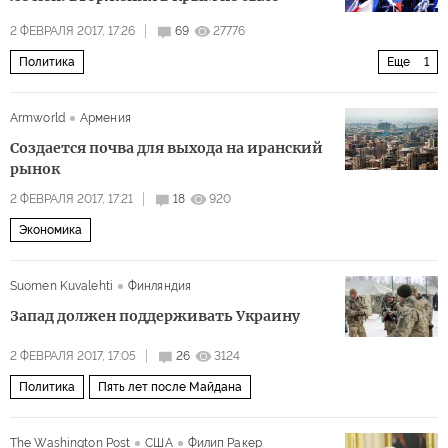
2 ФЕВРАЛЯ 2017, 17:26
69
27776
Политика
Еще
1
Президентские выборы во Франции 2016-2017
Armworld
Армения
Создается почва для выхода на иранский
рынок
2 ФЕВРАЛЯ 2017, 17:21
18
920
Экономика
Suomen Kuvalehti
Финляндия
Запад должен поддерживать Украину
2 ФЕВРАЛЯ 2017, 17:05
26
3124
Политика
Пять лет после Майдана
The Washington Post
США
Филип Ракер