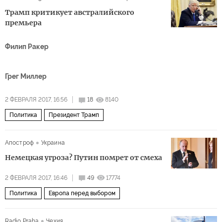
Трамп критикует австралийского
премьера
Филип Ракер
Грег Миллер
2 ФЕВРАЛЯ 2017, 16:56
18
8140
Политика
Президент Трамп
Апостроф
Украина
Немецкая угроза? Путин помрет от смеха
2 ФЕВРАЛЯ 2017, 16:46
49
17774
Политика
Европа перед выбором
Radio Praha
Чехия