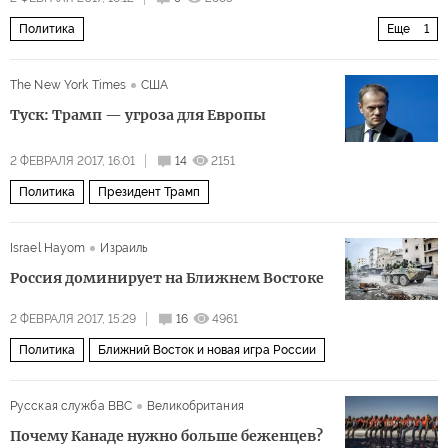
Политика
Еще
1
Президентские выборы во Франции 2016-2017
The New York Times
США
Туск: Трамп — угроза для Европы
2 ФЕВРАЛЯ 2017, 16:01
14
2151
Политика
Президент Трамп
Israel Hayom
Израиль
Россия доминирует на Ближнем Востоке
2 ФЕВРАЛЯ 2017, 15:29
16
4961
Политика
Ближний Восток и новая игра России
Русская служба BBC
Великобритания
Почему Канаде нужно больше беженцев?