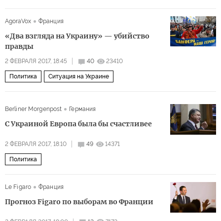
AgoraVox
Франция
«Два взгляда на Украину» — убийство
правды
2 ФЕВРАЛЯ 2017, 18:45
40
23410
Политика
Ситуация на Украине
Berliner Morgenpost
Германия
C Украиной Европа была бы счастливее
2 ФЕВРАЛЯ 2017, 18:10
49
14371
Политика
Le Figaro
Франция
Прогноз Figaro по выборам во Франции