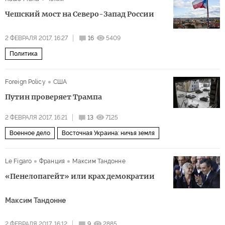
Чешский мост на Северо-Запад России
2 ФЕВРАЛЯ 2017, 16:27
16
5409
Политика
Foreign Policy
США
Путин проверяет Трампа
2 ФЕВРАЛЯ 2017, 16:21
13
7125
Военное дело
Восточная Украина: ничья земля
Le Figaro
Франция
Максим Тандонне
«Пенелопагейт» или крах демократии
Максим Тандонне
2 ФЕВРАЛЯ 2017, 16:12
9
2885