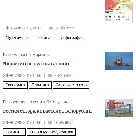
2 ФЕВРАЛЯ 2017, 20:08
37
8557
Мультимедиа
Политика
Инфографика
Klassekampen
Норвегия
Норвегии не нужны санкции
2 ФЕВРАЛЯ 2017, 19:58
9
5453
Экономика
Политика
Санкции: кто кого
Белорусские новости
Белоруссия
Россия отгораживается от Белоруссии
2 ФЕВРАЛЯ 2017, 18:59
43
6954
Политика
Спор двух самодержцев