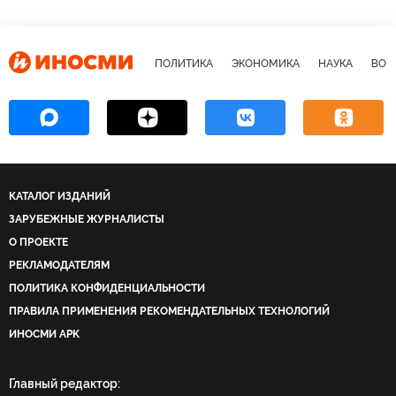
ПОЛИТИКА
ЭКОНОМИКА
НАУКА
ВОЕ
КАТАЛОГ ИЗДАНИЙ
ЗАРУБЕЖНЫЕ ЖУРНАЛИСТЫ
О ПРОЕКТЕ
РЕКЛАМОДАТЕЛЯМ
ПОЛИТИКА КОНФИДЕНЦИАЛЬНОСТИ
ПРАВИЛА ПРИМЕНЕНИЯ РЕКОМЕНДАТЕЛЬНЫХ ТЕХНОЛОГИЙ
ИНОСМИ APK
Главный редактор: