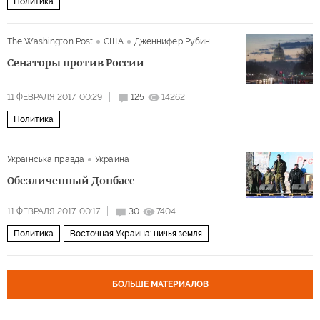
Политика
The Washington Post
США
Дженнифер Рубин
Сенаторы против России
11 ФЕВРАЛЯ 2017, 00:29
125
14262
Политика
Українська правда
Украина
Обезличенный Донбасс
11 ФЕВРАЛЯ 2017, 00:17
30
7404
Политика
Восточная Украина: ничья земля
БОЛЬШЕ МАТЕРИАЛОВ