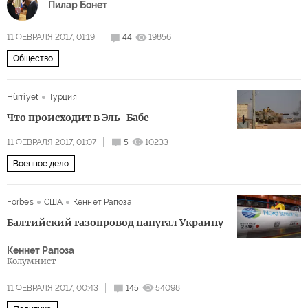
Пилар Бонет
11 ФЕВРАЛЯ 2017, 01:19
44
19856
Общество
Hürriyet
Турция
Что происходит в Эль-Бабе
11 ФЕВРАЛЯ 2017, 01:07
5
10233
Военное дело
Forbes
США
Кеннет Рапоза
Балтийский газопровод напугал Украину
Кеннет Рапоза
Колумнист
11 ФЕВРАЛЯ 2017, 00:43
145
54098