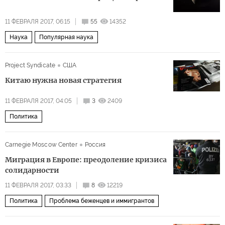
11 ФЕВРАЛЯ 2017, 06:15
55
14352
Наука
Популярная наука
Project Syndicate
США
Китаю нужна новая стратегия
11 ФЕВРАЛЯ 2017, 04:05
3
2409
Политика
Carnegie Moscow Center
Россия
Миграция в Европе: преодоление кризиса
солидарности
11 ФЕВРАЛЯ 2017, 03:33
8
12219
Политика
Проблема беженцев и иммигрантов