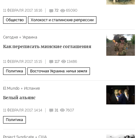
11 ФЕВРАЛЯ 2017, 16:16
72
65090
Общество
Холокост и сталинские репрессии
Сегодня
Украина
Как переписать минские соглашения
11 ФЕВРАЛЯ 2017, 15:15
117
13486
Политика
Восточная Украина: ничья земля
El Mundo
Испания
Белый альянс
11 ФЕВРАЛЯ 2017, 14:14
31
7607
Политика
Project Syndicate
США