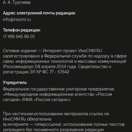
А. А. Тургиева
Адрес электронной почты редакции:
info@inosmi.ru
Телефон редакции:
+7 495 645 66 01
Сетевое издание — Интернет-проект ИноСМИ.RU
зарегистрировано в Федеральной службе по надзору в сфере
связи, информационных технологий и массовых коммуникаций
(Роскомнадзор) 08 апреля 2014 года. Свидетельство о
регистрации ЭЛ № ФС 77 - 57642
Учредитель:
Федеральное государственное унитарное предприятие
«Международное информационное агентство «Россия
сегодня» (МИА «Россия сегодня»).
При частичном использовании материалов ссылка на
ИноСМИ.Ru обязательна
(в интернете — гиперссылка), использование полных текстов
запрещено без письменного разрешения редакции.