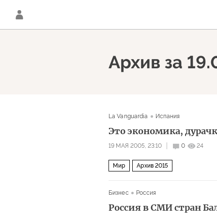
Архив за 19
La Vanguardia
Испания
Это экономика, дурач
19 МАЯ 2005, 23:10
0
24
Мир
Архив 2015
Бизнес
Россия
Россия в СМИ стран Бал