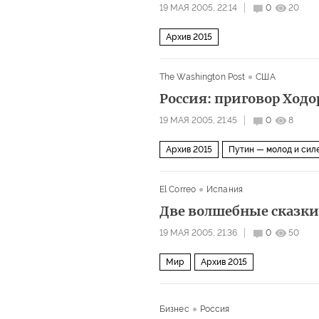
19 МАЯ 2005, 22:14
0
20
Архив 2015
The Washington Post
США
Россия: приговор Ход
19 МАЯ 2005, 21:45
0
8
Архив 2015
Путин — молод и сил
El Correo
Испания
Две волшебные сказки
19 МАЯ 2005, 21:36
0
50
Мир
Архив 2015
Бизнес
Россия