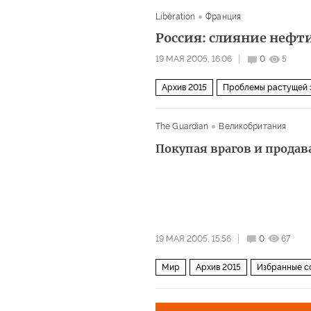
Libération
Франция
Россия: слияние нефти
19 МАЯ 2005, 16:06
0
5
Архив 2015
Проблемы растущей 
The Guardian
Великобритания
Покупая врагов и продав
19 МАЯ 2005, 15:56
0
67
Мир
Архив 2015
Избранные с