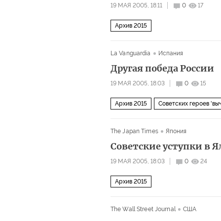
19 МАЯ 2005, 18:11
0
17
Архив 2015
La Vanguardia
Испания
Другая победа России
19 МАЯ 2005, 18:03
0
15
Архив 2015
Советских героев 'вы
The Japan Times
Япония
Советские уступки в Я
19 МАЯ 2005, 18:03
0
24
Архив 2015
The Wall Street Journal
США