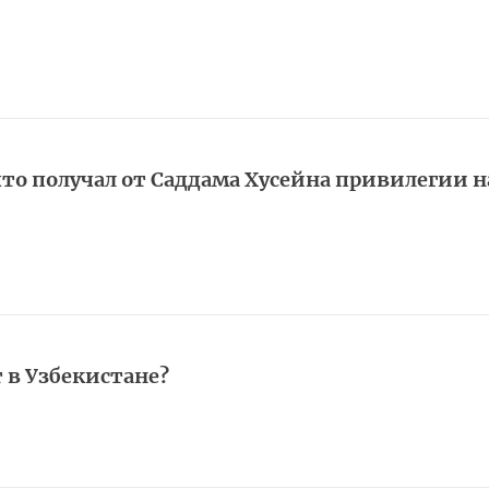
то получал от Саддама Хусейна привилегии н
 в Узбекистане?