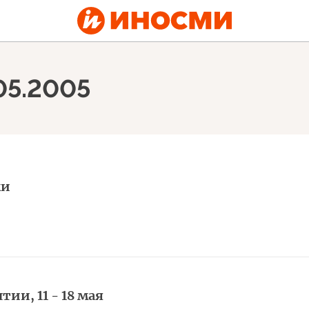
.05.2005
ки
тии, 11 - 18 мая