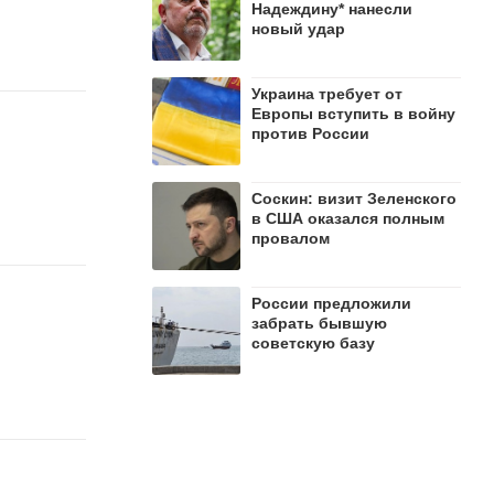
Надеждину* нанесли
новый удар
Украина требует от
Европы вступить в войну
против России
Соскин: визит Зеленского
в США оказался полным
провалом
России предложили
забрать бывшую
советскую базу