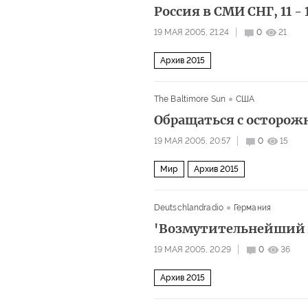
Россия в СМИ СНГ, 11 - 
19 МАЯ 2005, 21:24
0
21
Архив 2015
The Baltimore Sun
США
Обращаться с осторож
19 МАЯ 2005, 20:57
0
15
Мир
Архив 2015
Deutschlandradio
Германия
'Возмутительнейший 
19 МАЯ 2005, 20:29
0
36
Архив 2015