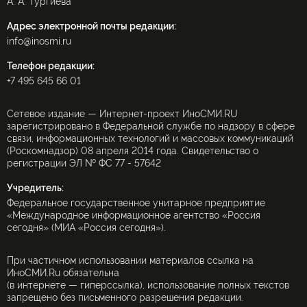
А. А. Тургиева
Адрес электронной почты редакции:
info@inosmi.ru
Телефон редакции:
+7 495 645 66 01
Сетевое издание — Интернет-проект ИноСМИ.RU
зарегистрировано в Федеральной службе по надзору в сфере
связи, информационных технологий и массовых коммуникаций
(Роскомнадзор) 08 апреля 2014 года. Свидетельство о
регистрации ЭЛ № ФС 77 - 57642
Учредитель:
Федеральное государственное унитарное предприятие
«Международное информационное агентство «Россия
сегодня» (МИА «Россия сегодня»).
При частичном использовании материалов ссылка на
ИноСМИ.Ru обязательна
(в интернете — гиперссылка), использование полных текстов
запрещено без письменного разрешения редакции.