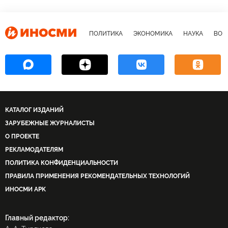
ПОЛИТИКА
ЭКОНОМИКА
НАУКА
ВОЕ
КАТАЛОГ ИЗДАНИЙ
ЗАРУБЕЖНЫЕ ЖУРНАЛИСТЫ
О ПРОЕКТЕ
РЕКЛАМОДАТЕЛЯМ
ПОЛИТИКА КОНФИДЕНЦИАЛЬНОСТИ
ПРАВИЛА ПРИМЕНЕНИЯ РЕКОМЕНДАТЕЛЬНЫХ ТЕХНОЛОГИЙ
ИНОСМИ APK
Главный редактор: