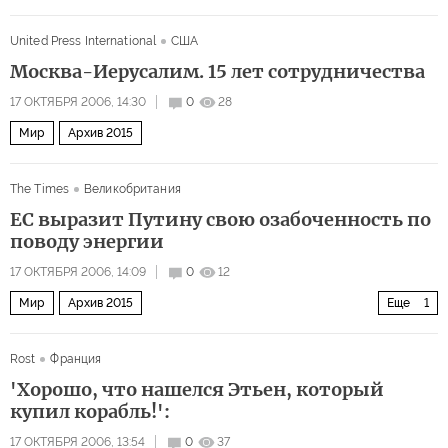
United Press International
США
Москва-Иерусалим. 15 лет сотрудничества
17 ОКТЯБРЯ 2006, 14:30
0
28
Мир
Архив 2015
The Times
Великобритания
ЕС выразит Путину свою озабоченность по
поводу энергии
17 ОКТЯБРЯ 2006, 14:09
0
12
Мир
Архив 2015
Еще
1
Смогут ли ЕС и Россия договориться?
Rost
Франция
'Хорошо, что нашелся Этьен, который
купил корабль!':
17 ОКТЯБРЯ 2006, 13:54
0
37