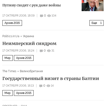
Путину сходят с рук даже войны
17 ОКТЯБРЯ 2006, 18:09
0
104
Архив 2015
Еще
1
Полное собрание сочинений Андерса Аслунда
Politics.in.Ua
Украина
Неимперский синдром
17 ОКТЯБРЯ 2006, 16:24
0
31
Мир
Архив 2015
The Times
Великобритания
Государственный визит в страны Балтии
17 ОКТЯБРЯ 2006, 16:13
0
14
Мир
Архив 2015