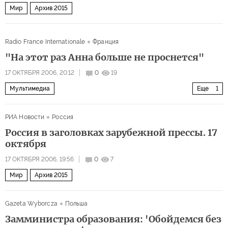
Мир
Архив 2015
Radio France Internationale
Франция
"На этот раз Анна больше не проснется"
17 ОКТЯБРЯ 2006, 20:12
0
19
Мультимедиа
Еще
1
Мужество Политковской стоило ей жизни
РИА Новости
Россия
Россия в заголовках зарубежной прессы. 17
октября
17 ОКТЯБРЯ 2006, 19:56
0
7
Мир
Архив 2015
Gazeta Wyborcza
Польша
Замминистра образования: 'Обойдемся без