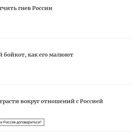
гчить гнев России
й бойкот, как его малюют
трасти вокруг отношений с Россией
 и Россия договориться?