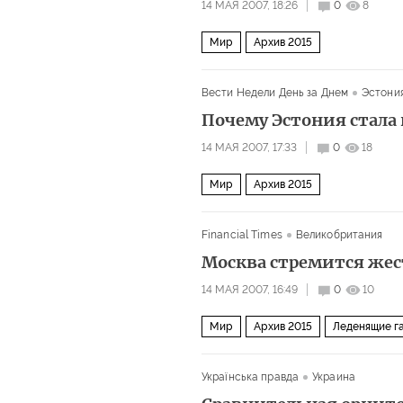
14 МАЯ 2007, 18:26
0
8
Мир
Архив 2015
Вести Недели День за Днем
Эстони
Почему Эстония стала
14 МАЯ 2007, 17:33
0
18
Мир
Архив 2015
Financial Times
Великобритания
Москва стремится жес
14 МАЯ 2007, 16:49
0
10
Мир
Архив 2015
Леденящие г
Українська правда
Украина