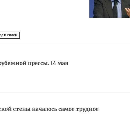
од и силен
арубежной прессы. 14 мая
кой стены началось самое трудное