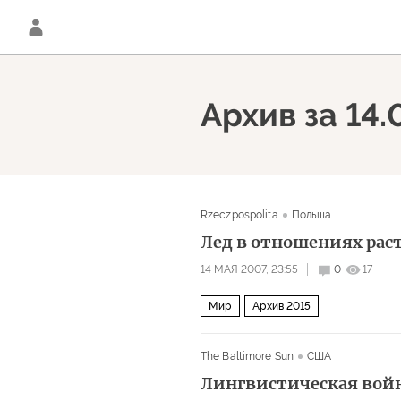
Архив за 14.
Rzeczpospolita
Польша
Лед в отношениях рас
14 МАЯ 2007, 23:55
0
17
Мир
Архив 2015
The Baltimore Sun
США
Лингвистическая вой