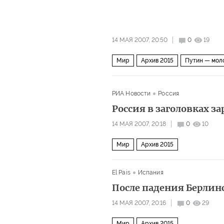
14 МАЯ 2007, 20:50
0
19
Мир
Архив 2015
Путин — мол
РИА Новости
Россия
Россия в заголовках з
14 МАЯ 2007, 20:18
0
10
Мир
Архив 2015
El Pais
Испания
После падения Берлинс
14 МАЯ 2007, 20:16
0
29
Мир
Архив 2015