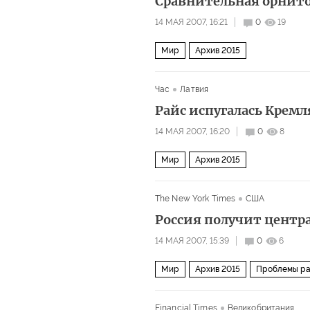
Сравнительная орнит
14 МАЯ 2007, 16:21
0
19
Мир
Архив 2015
Час
Латвия
Райс испугалась Кремл
14 МАЯ 2007, 16:20
0
8
Мир
Архив 2015
The New York Times
США
Россия получит центр
14 МАЯ 2007, 15:39
0
6
Мир
Архив 2015
Проблемы ра
Financial Times
Великобритания