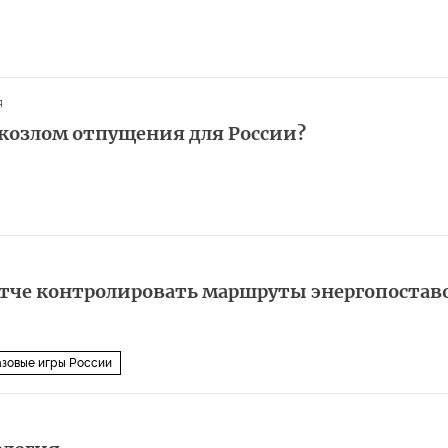
я
 козлом отпущения для России?
тче контролировать маршруты энергопостав
азовые игры России