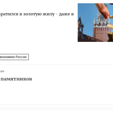
ратился в золотую жилу - даже в
экономики России
ьша
х памятников