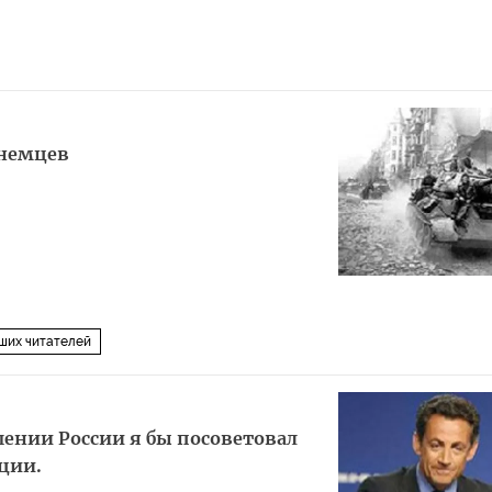
 немцев
ших читателей
ении России я бы посоветовал
ции.