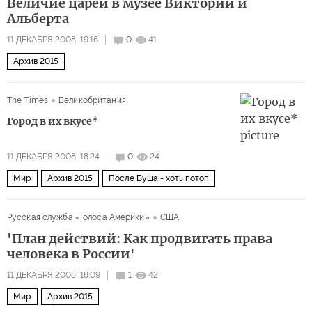
Величие царей в музее Виктории и
Альберта
11 ДЕКАБРЯ 2008, 19:16
0
41
Архив 2015
The Times
Великобритания
Город в их вкусе*
11 ДЕКАБРЯ 2008, 18:24
0
24
Мир
Архив 2015
После Буша - хоть потоп
Русская служба «Голоса Америки»
США
'План действий: Как продвигать права
человека в России'
11 ДЕКАБРЯ 2008, 18:09
1
42
Мир
Архив 2015