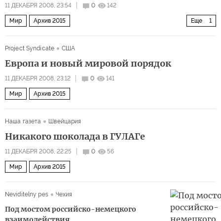
11 ДЕКАБРЯ 2008, 23:54
0
142
Мир
Архив 2015
Еще
1
Россия выбрала Польшу своим врагом
Project Syndicate
США
Европа и новый мировой порядок
11 ДЕКАБРЯ 2008, 23:12
0
141
Мир
Архив 2015
Наша газета
Швейцария
Никакого шоколада в ГУЛАГе
11 ДЕКАБРЯ 2008, 22:25
0
56
Мир
Архив 2015
Neviditelny pes
Чехия
Под мостом российско-немецкого
взаимодействия