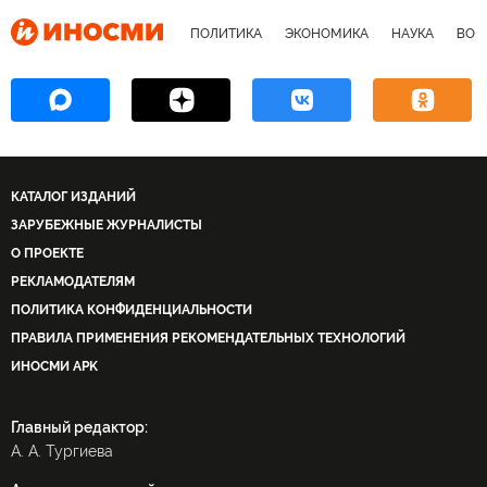
ПОЛИТИКА
ЭКОНОМИКА
НАУКА
ВОЕ
КАТАЛОГ ИЗДАНИЙ
ЗАРУБЕЖНЫЕ ЖУРНАЛИСТЫ
О ПРОЕКТЕ
РЕКЛАМОДАТЕЛЯМ
ПОЛИТИКА КОНФИДЕНЦИАЛЬНОСТИ
ПРАВИЛА ПРИМЕНЕНИЯ РЕКОМЕНДАТЕЛЬНЫХ ТЕХНОЛОГИЙ
ИНОСМИ APK
Главный редактор:
А. А. Тургиева