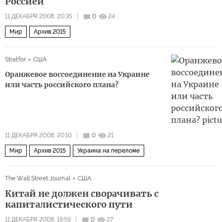
Россией
11 ДЕКАБРЯ 2008, 20:35
0
24
Мир
Архив 2015
Stratfor
США
Оранжевое воссоединение на Украине
или часть российского плана?
11 ДЕКАБРЯ 2008, 20:10
0
21
Мир
Архив 2015
Украина на переломе
The Wall Street Journal
США
Китай не должен сворачивать с
капиталистического пути
11 ДЕКАБРЯ 2008, 19:59
0
27