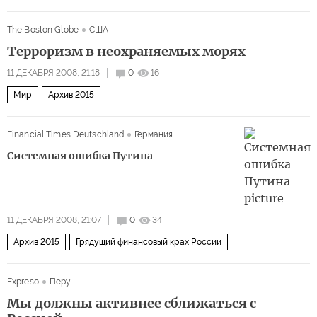
The Boston Globe
США
Терроризм в неохраняемых морях
11 ДЕКАБРЯ 2008, 21:18
0
16
Мир
Архив 2015
Financial Times Deutschland
Германия
Системная ошибка Путина
11 ДЕКАБРЯ 2008, 21:07
0
34
Архив 2015
Грядущий финансовый крах России
Expreso
Перу
Мы должны активнее сближаться с