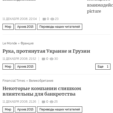
11 ДЕКАБРЯ 2008, 22:04
0
23
Мир
Архив 2015
Переводы наших читателей
Le Monde
Франция
Рука, протянутая Украине и Грузии
11 ДЕКАБРЯ 2008, 21:52
0
30
Мир
Архив 2015
Еще
1
Смогут ли ЕС и Россия договориться?
Financial Times
Великобритания
Некоторые компании слишком
влиятельны для банкротства
11 ДЕКАБРЯ 2008, 21:26
0
25
Мир
Архив 2015
Переводы наших читателей