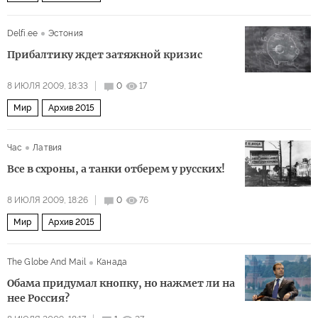
Delfi.ee
Эстония
Прибалтику ждет затяжной кризис
8 ИЮЛЯ 2009, 18:33
0
17
Мир
Архив 2015
Час
Латвия
Все в схроны, а танки отберем у русских!
8 ИЮЛЯ 2009, 18:26
0
76
Мир
Архив 2015
The Globe And Mail
Канада
Обама придумал кнопку, но нажмет ли на
нее Россия?