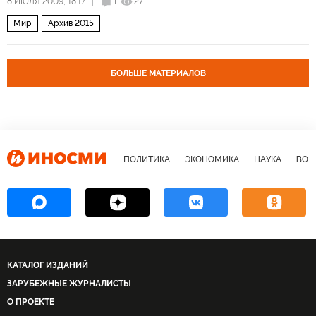
8 ИЮЛЯ 2009, 18:17
1
27
Мир
Архив 2015
БОЛЬШЕ МАТЕРИАЛОВ
ПОЛИТИКА
ЭКОНОМИКА
НАУКА
ВОЕ
КАТАЛОГ ИЗДАНИЙ
ЗАРУБЕЖНЫЕ ЖУРНАЛИСТЫ
О ПРОЕКТЕ