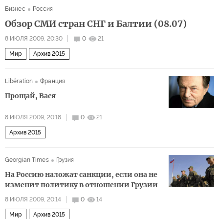
Бизнес
Россия
Обзор СМИ стран СНГ и Балтии (08.07)
8 ИЮЛЯ 2009, 20:30
0
21
Мир
Архив 2015
Libération
Франция
Прощай, Вася
8 ИЮЛЯ 2009, 20:18
0
21
Архив 2015
Georgian Times
Грузия
На Россию наложат санкции, если она не
изменит политику в отношении Грузии
8 ИЮЛЯ 2009, 20:14
0
14
Мир
Архив 2015