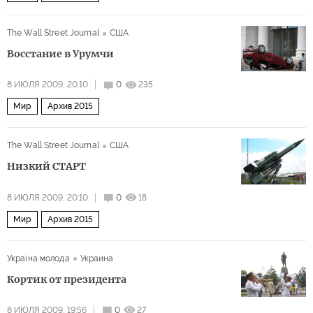
The Wall Street Journal
США
Восстание в Урумчи
8 ИЮЛЯ 2009, 20:10
0
235
Мир
Архив 2015
The Wall Street Journal
США
Низкий СТАРТ
8 ИЮЛЯ 2009, 20:10
0
18
Мир
Архив 2015
Украiна молода
Украина
Кортик от президента
8 ИЮЛЯ 2009, 19:56
0
27