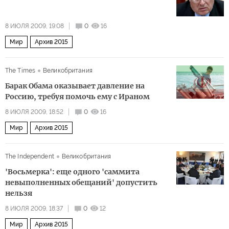
8 ИЮЛЯ 2009, 19:08
0
16
Мир
Архив 2015
The Times
Великобритания
Барак Обама оказывает давление на
Россию, требуя помочь ему с Ираном
8 ИЮЛЯ 2009, 18:52
0
16
Мир
Архив 2015
The Independent
Великобритания
'Восьмерка': еще одного 'саммита
невыполненных обещаний' допустить
нельзя
8 ИЮЛЯ 2009, 18:37
0
12
Мир
Архив 2015