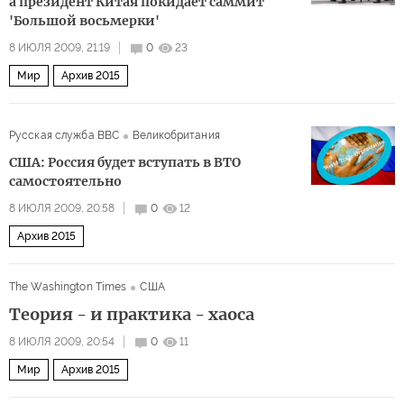
а президент Китая покидает саммит
'Большой восьмерки'
8 ИЮЛЯ 2009, 21:19
0
23
Мир
Архив 2015
Русская служба BBC
Великобритания
США: Россия будет вступать в ВТО
самостоятельно
8 ИЮЛЯ 2009, 20:58
0
12
Архив 2015
The Washington Times
США
Теория - и практика - хаоса
8 ИЮЛЯ 2009, 20:54
0
11
Мир
Архив 2015