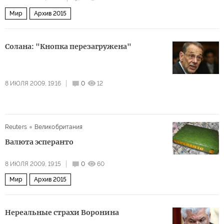
Мир
Архив 2015
Солана: "Кнопка перезагружена"
8 ИЮЛЯ 2009, 19:16
0
12
Reuters
Великобритания
Валюта эсперанто
8 ИЮЛЯ 2009, 19:15
0
60
Мир
Архив 2015
Нереальные страхи Воронина