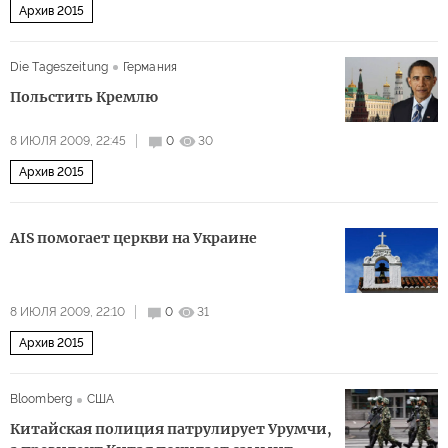
Архив 2015
Die Tageszeitung
Германия
Польстить Кремлю
8 ИЮЛЯ 2009, 22:45
0
30
Архив 2015
AIS помогает церкви на Украине
8 ИЮЛЯ 2009, 22:10
0
31
Архив 2015
Bloomberg
США
Китайская полиция патрулирует Урумчи,