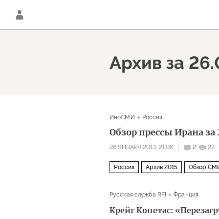
Архив за 26.
ИноСМИ
Россия
Обзор прессы Ирана за 
26 ЯНВАРЯ 2013, 21:06
2
22
Россия
Архив 2015
Обзор СМИ
Русская служба RFI
Франция
Крейг Копетас: «Переза