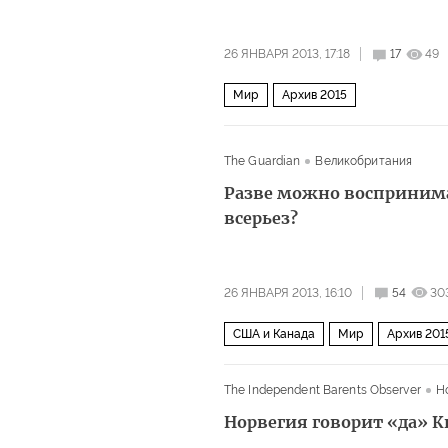
26 ЯНВАРЯ 2013, 17:18
17
49
Мир
Архив 2015
The Guardian
Великобритания
Разве можно восприним
всерьез?
26 ЯНВАРЯ 2013, 16:10
54
30
США и Канада
Мир
Архив 201
The Independent Barents Observer
Н
Норвегия говорит «да» К