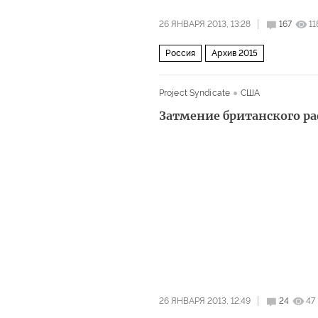
26 ЯНВАРЯ 2013, 13:28
167
11
Россия
Архив 2015
Project Syndicate
США
Затмение британского ра
26 ЯНВАРЯ 2013, 12:49
24
47