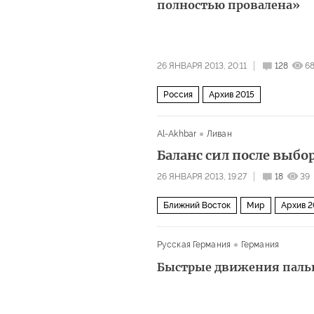
полностью провалена»
26 ЯНВАРЯ 2013, 20:11
128
6
Россия
Архив 2015
Al-Akhbar
Ливан
Баланс сил после выбо
26 ЯНВАРЯ 2013, 19:27
18
39
Ближний Восток
Мир
Архив 2
Русская Германия
Германия
Быстрые движения паль