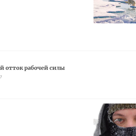
й отток рабочей силы
7