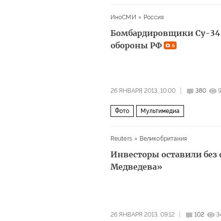
ИноСМИ
Россия
Бомбардировщики Су-34 
обороны РФ
6
26 ЯНВАРЯ 2013, 10:00
380
Фото
Мультимедиа
Reuters
Великобритания
Инвесторы оставили без
Медведева»
26 ЯНВАРЯ 2013, 09:12
102
3