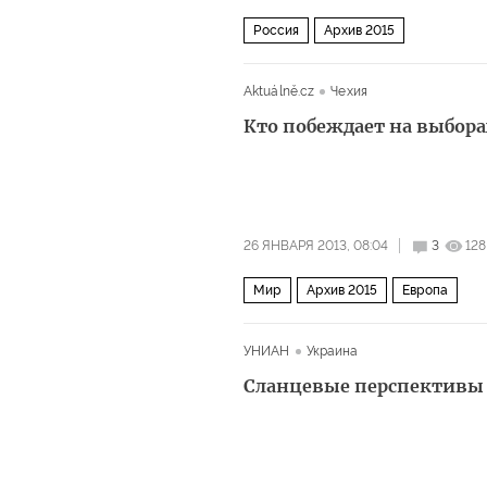
Россия
Архив 2015
Aktuálně.cz
Чехия
Кто побеждает на выбора
26 ЯНВАРЯ 2013, 08:04
3
128
Мир
Архив 2015
Европа
УНИАН
Украина
Сланцевые перспективы 