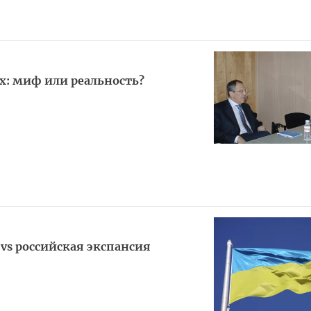
х: миф или реальность?
vs российская экспансия