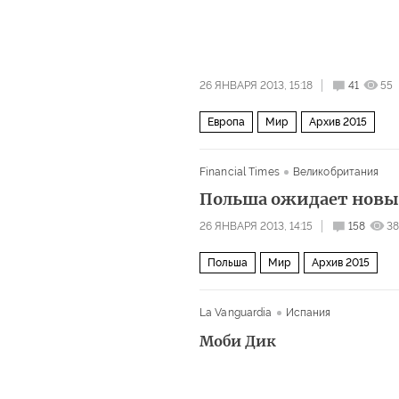
26 ЯНВАРЯ 2013, 15:18
41
55
Европа
Мир
Архив 2015
Financial Times
Великобритания
Польша ожидает новы
26 ЯНВАРЯ 2013, 14:15
158
38
Польша
Мир
Архив 2015
La Vanguardia
Испания
Моби Дик