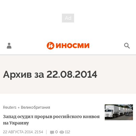
Архив за 22.08.2014
Reuters
Великобритания
Запад осудил прорыв российского конвоя
на Украину
22 АВГУСТА 2014, 21:54
0
112