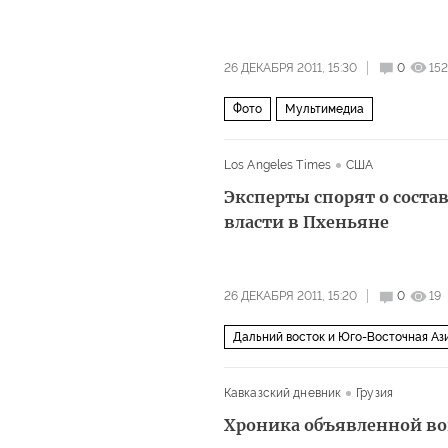
26 ДЕКАБРЯ 2011, 15:30
0
15
Фото
Мультимедиа
Los Angeles Times
США
Эксперты спорят о соста
власти в Пхеньяне
26 ДЕКАБРЯ 2011, 15:20
0
19
Дальний восток и Юго-Восточная Аз
Кавказский дневник
Грузия
Хроника объявленной в