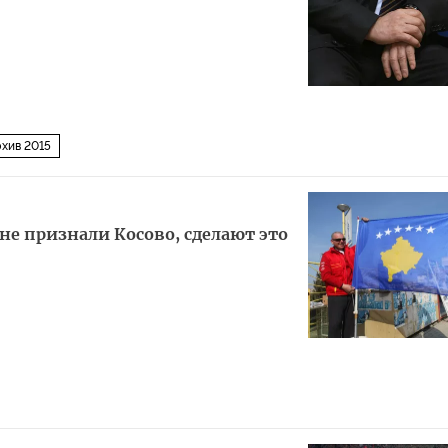
хив 2015
не признали Косово, сделают это