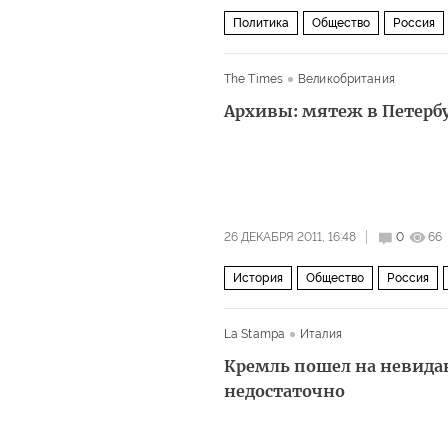
Политика
Общество
Россия
The Times
Великобритания
Архивы: мятеж в Петерб
26 ДЕКАБРЯ 2011, 16:48
0
66
История
Общество
Россия
La Stampa
Италия
Кремль пошел на невидан
недостаточно