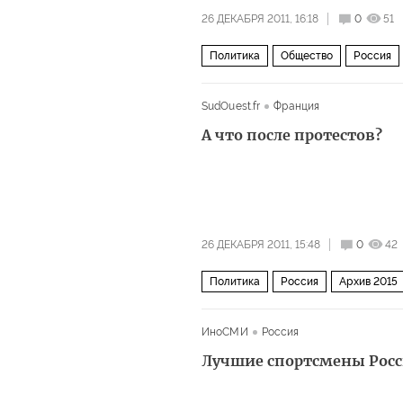
26 ДЕКАБРЯ 2011, 16:18
0
51
Политика
Общество
Россия
SudOuest.fr
Франция
А что после протестов?
26 ДЕКАБРЯ 2011, 15:48
0
42
Политика
Россия
Архив 2015
ИноСМИ
Россия
Лучшие спортсмены Росси