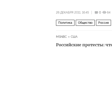
26 ДЕКАБРЯ 2011, 16:45
0
64
Политика
Общество
Россия
MSNBC
США
Российские протесты: чт