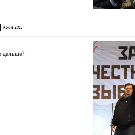
Архив 2015
о дальше?