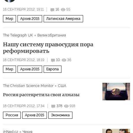
18 СЕНТЯБРЯ 2012, 19:11
16
55
Мир
Архив 2015
Латинская Америка
The Telegraph UK
Великобритания
Нашу систему правосудия пора
реформировать
18 СЕНТЯБРЯ 2012, 18:19
10
36
Мир
Архив 2015
Европа
The Christian Science Monitor
США
Россия рассекретила свои алмазы
18 СЕНТЯБРЯ 2012, 17:34
378
918
Россия
Архив 2015
Экономика
iHNed.cz
Чехия