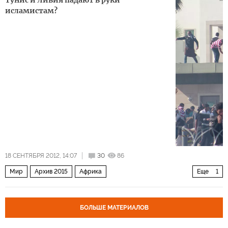
Тунис и Ливия падают в руки
исламистам?
18 СЕНТЯБРЯ 2012, 14:07
30
86
Мир
Архив 2015
Африка
Еще
1
Последствия "Невиновности мусульман"
БОЛЬШЕ МАТЕРИАЛОВ