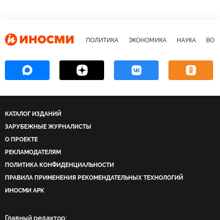
ПОЛИТИКА
ЭКОНОМИКА
НАУКА
ВОЕ
КАТАЛОГ ИЗДАНИЙ
ЗАРУБЕЖНЫЕ ЖУРНАЛИСТЫ
О ПРОЕКТЕ
РЕКЛАМОДАТЕЛЯМ
ПОЛИТИКА КОНФИДЕНЦИАЛЬНОСТИ
ПРАВИЛА ПРИМЕНЕНИЯ РЕКОМЕНДАТЕЛЬНЫХ ТЕХНОЛОГИЙ
ИНОСМИ APK
Главный редактор: