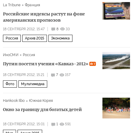
La Tribune
Франция
Российские индексы растут на фоне
американских прогнозов
18 СЕНТЯБРЯ 2012, 15:47
8
33
Россия
Архив 2015
Экономика
ИноСМИ
Россия
Путин посетил учения «Кавказ-2012»
7
18 СЕНТЯБРЯ 2012, 15:21
7
157
Фото
Мультимедиа
Hankook Ilbo
Южная Корея
Окно за границу для богатых детей
18 СЕНТЯБРЯ 2012, 15:01
1
591