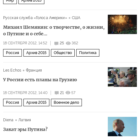
Мир
Архив 2015
Русская служба «Голоса Америки»
США
Михаил Шемякин: о творчестве, о жизни,
о Путине и о себе…
18 СЕНТЯБРЯ 2012, 14:52
25
362
Россия
Архив 2015
Общество
Политика
Les Echos
Франция
У России есть планы на Грузию
18 СЕНТЯБРЯ 2012, 14:40
21
57
Россия
Архив 2015
Военное дело
Diena
Латвия
Закат эры Путина?