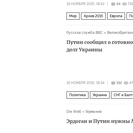
16 НОЯБРЯ 2015, 18:42
44
73
Мир
Архив 2015
Европа
П
Русская служба BBC
Великобритан
Путин сообщил о готовно
долг Украины
16 НОЯБРЯ 2015, 18:34
192
4
Политика
Украина
СНГ и Балт
Die Welt
Германия
Эрдоган и Путин нужны 