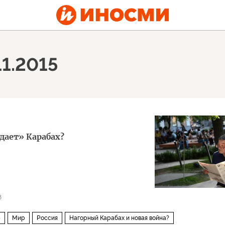
11.2015
дает» Карабах?
8
5
Мир
Россия
Нагорный Карабах и новая война?