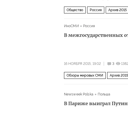
Общество
Россия
Архив 2015
ИноСМИ
Россия
В межгосударственных 
16 НОЯБРЯ 2015, 19:02
3
138
Обзоры мировых СМИ
Архив 201
Newsweek Polska
Польша
В Париже выиграл Путин