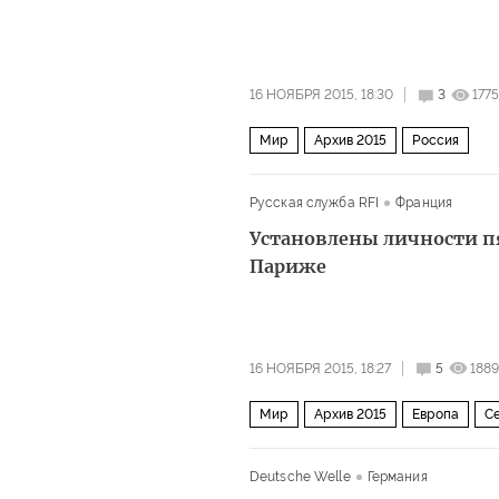
16 НОЯБРЯ 2015, 18:30
3
1775
Мир
Архив 2015
Россия
Русская служба RFI
Франция
Установлены личности п
Париже
16 НОЯБРЯ 2015, 18:27
5
1889
Мир
Архив 2015
Европа
С
Deutsche Welle
Германия