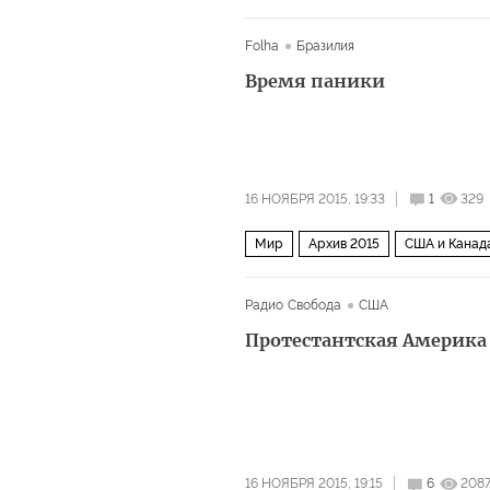
Folha
Бразилия
Время паники
16 НОЯБРЯ 2015, 19:33
1
329
Мир
Архив 2015
США и Канад
Радио Свобода
США
Протестантская Америка
16 НОЯБРЯ 2015, 19:15
6
208