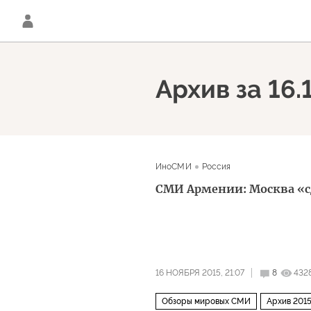
Архив за 16.
ИноСМИ
Россия
СМИ Армении: Москва «с
16 НОЯБРЯ 2015, 21:07
8
432
Обзоры мировых СМИ
Архив 201