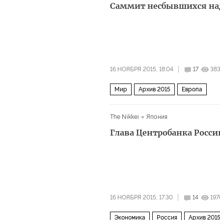
Саммит несбывшихся н
16 НОЯБРЯ 2015, 18:04
17
38
Мир
Архив 2015
Европа
The Nikkei
Япония
Глава Центробанка России
16 НОЯБРЯ 2015, 17:30
14
197
Экономика
Россия
Архив 201