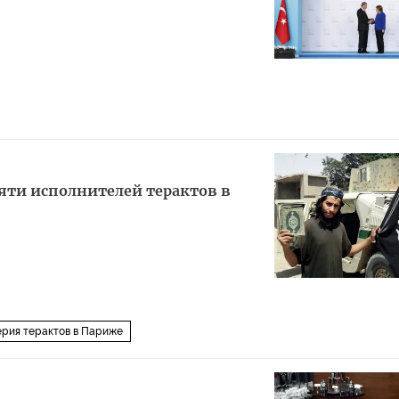
яти исполнителей терактов в
ерия терактов в Париже