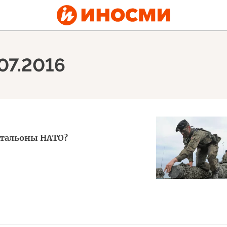
07.2016
атальоны НАТО?