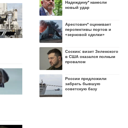
Надеждину* нанесли
новый удар
Арестович* оценивает
перспективы портов и
«зерновой сделки»
Соскин: визит Зеленского
в США оказался полным
провалом
России предложили
забрать бывшую
советскую базу