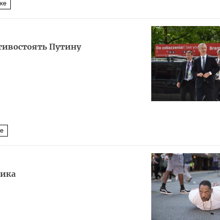
ике
тивостоять Путину
ве
рика