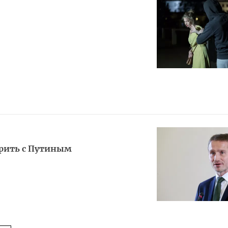
орить с Путиным