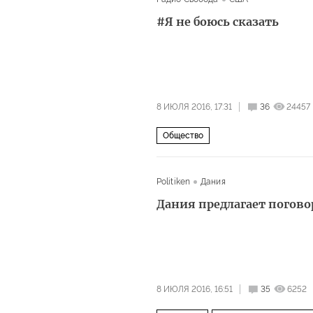
#Я не боюсь сказать
8 ИЮЛЯ 2016, 17:31
36
24457
Общество
Politiken
Дания
Дания предлагает погов
8 ИЮЛЯ 2016, 16:51
35
6252