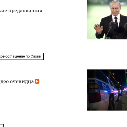
кие предложения
ое соглашение по Сирии
видео очевидца