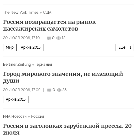
The New York Times
США
Россия возвращается на рынок
пассажирских самолетов
20 ИЮЛЯ 2006, 17:10
0
12
Мир
Архив 2015
Еще
1
Проблемы растущей экономики России
Berliner Zeitung
Германия
Город мирового значения, не имеющий
души
20 ИЮЛЯ 2006, 17:09
0
38
Архив 2015
РИА Новости
Россия
Россия в заголовках зарубежной прессы. 20
июля