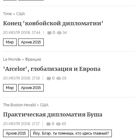
Time
США
Конец 'ковбойской дипломатии'
20 ИЮЛЯ 2006, 17:44
0
34
Мир
Архив 2015
Le Monde
Франция
'Arcelor', глобализация и Европа
20 ИЮЛЯ 2006, 17:19
0
29
Мир
Архив 2015
The Boston Herald
США
Практическая дипломатия Буша
20 ИЮЛЯ 2006, 17:17
0
49
Архив 2015
Йоу, Блэр, ты помнишь, кто здесь главный?