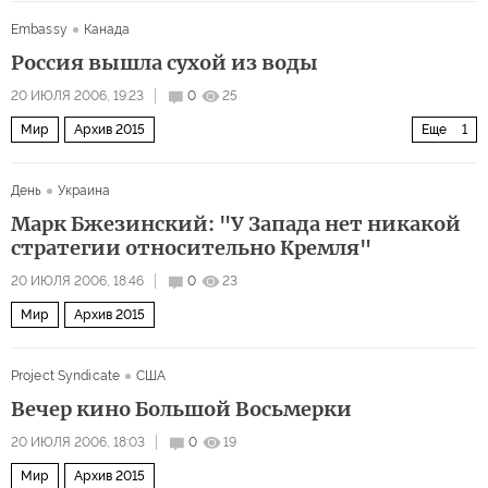
Embassy
Канада
Россия вышла сухой из воды
20 ИЮЛЯ 2006, 19:23
0
25
Мир
Архив 2015
Еще
1
Россия - посторонняя в 'Большой восьмерке'?
День
Украина
Марк Бжезинский: "У Запада нет никакой
стратегии относительно Кремля"
20 ИЮЛЯ 2006, 18:46
0
23
Мир
Архив 2015
Project Syndicate
США
Вечер кино Большой Восьмерки
20 ИЮЛЯ 2006, 18:03
0
19
Мир
Архив 2015