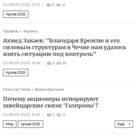
20 ИЮЛЯ 2006, 17:07
0
12
Архив 2015
Профиль
Украина
Ахмед Закаев: "Благодаря Кремлю и его
силовым структурам в Чечне нам удалось
взять ситуацию под контроль"
20 ИЮЛЯ 2006, 16:49
0
98
Архив 2015
Financial Times
Великобритания
Почему акционеры игнорируют
швейцарские связи 'Газпрома'?
20 ИЮЛЯ 2006, 16:36
0
13
Мир
Архив 2015
Еще
1
Проблемы растущей экономики России