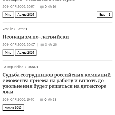
20 ИЮЛЯ 2006, 20:57
0
16
Мир
Архив 2015
Еще
1
Йоу, Блэр, ты помнишь, кто здесь главный?
Vesti.lv
Латвия
Неонацизм по-латвийски
20 ИЮЛЯ 2006, 20:07
0
26
Мир
Архив 2015
La Repubblica
Италия
Судьба сотрудников российских компаний
с момента приема на работу и вплоть до
увольнения будет решаться на детекторе
лжи
20 ИЮЛЯ 2006, 19:40
0
23
Архив 2015