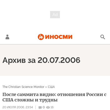
Архив за 20.07.2006
The Christian Science Monitor
США
После саммита видно: отношения России с
США сложны и трудны
20 ИЮЛЯ 2006, 23:54
0
16