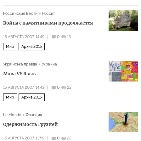
Северный полюс: новая арена столкновения
Российские Вести
Россия
Война с памятниками продолжается
15 АВГУСТА 2007, 14:49
0
13
Мир
Архив 2015
Українська правда
Украина
Мова VS Язык
15 АВГУСТА 2007, 14:43
0
22
Мир
Архив 2015
Le Monde
Франция
Одержимость Грузией
15 АВГУСТА 2007, 13:59
0
22