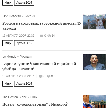
Мир
Архив 2015
РИА Новости
Россия
Россия в заголовках зарубежной прессы. 15
августа
15 АВГУСТА 2007, 22:35
0
14
Мир
Архив 2015
Le Monde
Франция
Борис Акунин: 'Наш главный серийный
убийца - Сталин'
15 АВГУСТА 2007, 21:37
0
852
Мир
Архив 2015
The Boston Globe
США
Новая "холодная война" с Ираном?