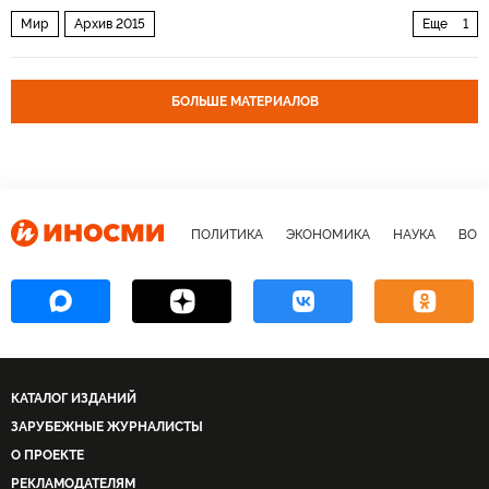
Мир
Архив 2015
Еще
1
Избранные сочинения Даниэля Верне
БОЛЬШЕ МАТЕРИАЛОВ
ПОЛИТИКА
ЭКОНОМИКА
НАУКА
ВОЕ
КАТАЛОГ ИЗДАНИЙ
ЗАРУБЕЖНЫЕ ЖУРНАЛИСТЫ
О ПРОЕКТЕ
РЕКЛАМОДАТЕЛЯМ