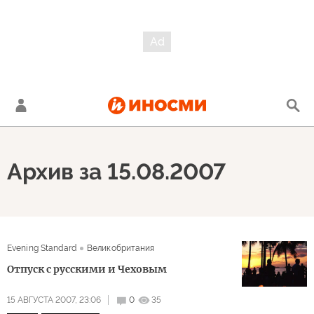
Архив за 15.08.2007
Evening Standard
Великобритания
Отпуск с русскими и Чеховым
15 АВГУСТА 2007, 23:06
0
35