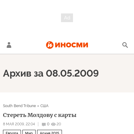
Архив за 08.05.2009
South Bend Tribune
США
Стереть Молдову с карты
8 МАЯ 2009, 22:04
0
20
Европа
Мир
Архив 2015