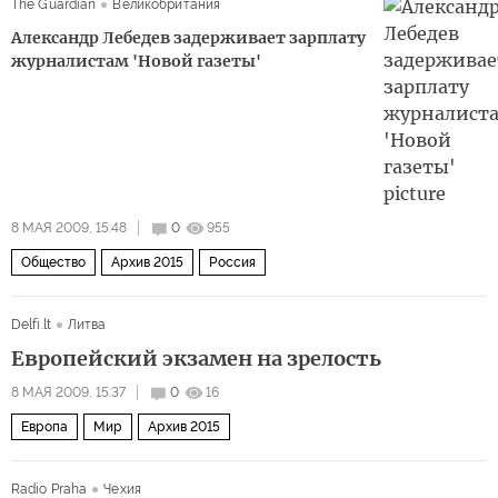
The Guardian
Великобритания
Александр Лебедев задерживает зарплату
журналистам 'Новой газеты'
8 МАЯ 2009, 15:48
0
955
Общество
Архив 2015
Россия
Delfi.lt
Литва
Европейский экзамен на зрелость
8 МАЯ 2009, 15:37
0
16
Европа
Мир
Архив 2015
Radio Praha
Чехия