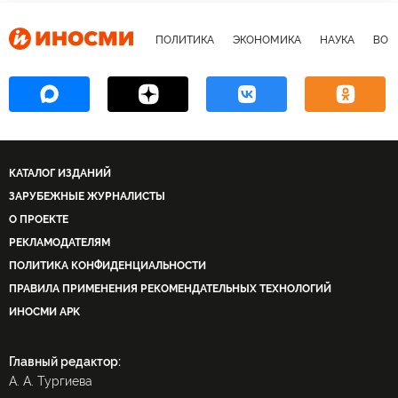
ПОЛИТИКА
ЭКОНОМИКА
НАУКА
ВОЕ
КАТАЛОГ ИЗДАНИЙ
ЗАРУБЕЖНЫЕ ЖУРНАЛИСТЫ
О ПРОЕКТЕ
РЕКЛАМОДАТЕЛЯМ
ПОЛИТИКА КОНФИДЕНЦИАЛЬНОСТИ
ПРАВИЛА ПРИМЕНЕНИЯ РЕКОМЕНДАТЕЛЬНЫХ ТЕХНОЛОГИЙ
ИНОСМИ APK
Главный редактор:
А. А. Тургиева