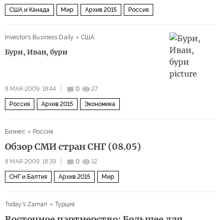
США и Канада
Мир
Архив 2015
Россия
Investor's Business Daily
США
Бури, Иван, бури
8 МАЯ 2009, 18:44
0
27
Россия
Архив 2015
Экономика
Бизнес
Россия
Обзор СМИ стран СНГ (08.05)
8 МАЯ 2009, 18:39
0
12
СНГ и Балтия
Архив 2015
Мир
Today's Zaman
Турция
Восточное партнерство: Большее для