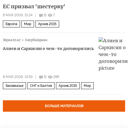
ЕС призвал 'шестерку'
8 МАЯ 2009, 15:24
0
7
Европа
Мир
Архив 2015
Зеркало.az
Азербайджан
Алиев и Саркисян о чем-то договорились
8 МАЯ 2009, 14:59
0
288
Закавказье
СНГ и Балтия
Архив 2015
Мир
БОЛЬШЕ МАТЕРИАЛОВ