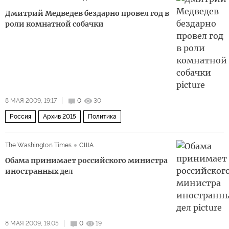
Дмитрий Медведев бездарно провел год в
роли комнатной собачки
8 МАЯ 2009, 19:17
0
30
Россия
Архив 2015
Политика
The Washington Times
США
Обама принимает российского министра
иностранных дел
8 МАЯ 2009, 19:05
0
19