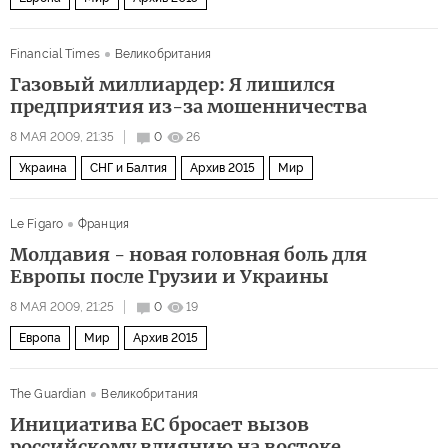
Financial Times
Великобритания
Газовый миллиардер: Я лишился
предприятия из-за мошенничества
8 МАЯ 2009, 21:35
0
26
Украина
СНГ и Балтия
Архив 2015
Мир
Le Figaro
Франция
Молдавия - новая головная боль для
Европы после Грузии и Украины
8 МАЯ 2009, 21:25
0
19
Европа
Мир
Архив 2015
The Guardian
Великобритания
Инициатива ЕС бросает вызов
российскому влиянию на востоке