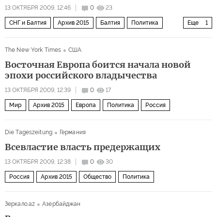
13 ОКТЯБРЯ 2009, 12:46
0
23
СНГ и Балтия
Архив 2015
Балтия
Политика
Еще
1
Россия
The New York Times
США
Восточная Европа боится начала новой
эпохи российского владычества
13 ОКТЯБРЯ 2009, 12:39
0
17
Мир
Архив 2015
Европа
Политика
Россия
Die Tageszeitung
Германия
Всевластие власть предержащих
13 ОКТЯБРЯ 2009, 12:38
0
30
Россия
Архив 2015
Общество
Политика
Зеркало.az
Азербайджан