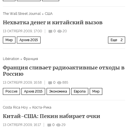
The Wall Street Journal
США
Нехватка денег и китайский вызов
13 ОКТЯБРЯ 2009, 17:00
0
20
Мир
Архив 2015
Еще
2
Дальний восток и Юго-Восточная Азия
США и Канада
Libération
Франция
Франция сливает радиоактивные отходы в
Россию
13 ОКТЯБРЯ 2009, 16:58
0
885
Россия
Архив 2015
Экономика
Европа
Мир
Costa Rica Hoy
Коста-Рика
Китай-США: Пекин набирает очки
13 ОКТЯБРЯ 2009, 16:17
0
29