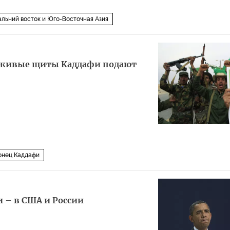
льний восток и Юго-Восточная Азия
 живые щиты Каддафи подают
онец Каддафи
 – в США и России