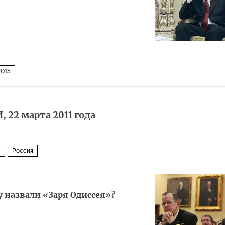
2015
 22 марта 2011 года
5
Россия
 назвали «Заря Одиссея»?