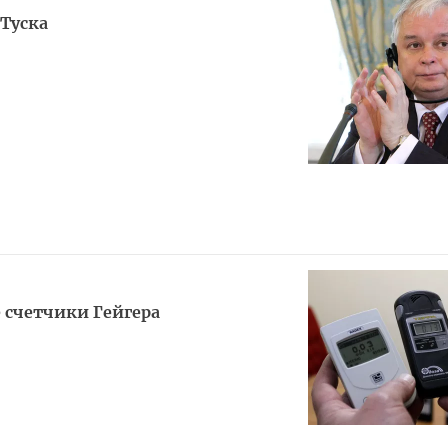
 Туска
 счетчики Гейгера