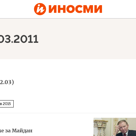
03.2011
2.03)
в 2015
е за Майдан