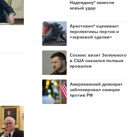
Надеждину* нанесли
новый удар
Арестович* оценивает
перспективы портов и
«зерновой сделки»
Соскин: визит Зеленского
в США оказался полным
провалом
Американский демократ
заблокировал санкции
против РФ