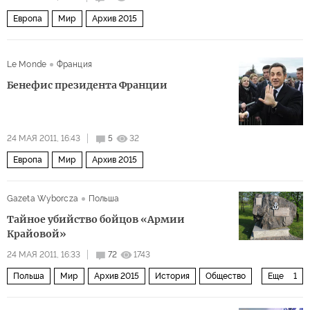
Европа
Мир
Архив 2015
Le Monde
Франция
Бенефис президента Франции
24 МАЯ 2011, 16:43
5
32
Европа
Мир
Архив 2015
Gazeta Wyborcza
Польша
Тайное убийство бойцов «Армии
Крайовой»
24 МАЯ 2011, 16:33
72
1743
Польша
Мир
Архив 2015
История
Общество
Еще
1
Россия