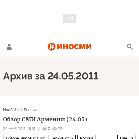
Архив за 24.05.2011
ИноСМИ
Россия
Обзор СМИ Армении (24.05)
24 МАЯ 2011, 19:31
0
22
Обзоры мировых СМИ
Архив 2015
Россия
Еще
3