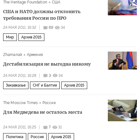
The Heritage Foundation
США
США и НАТО должны отклонить
требования России по ПРО
24 МАЯ 2011, 16:32
69
34
Мир
Архив 2015
Zhamanak
Армения
Дестабилизация не выгодна никому
24 МАЯ 2011, 16:28
3
34
Закавказье
СНГ и Балтия
Архив 2015
The Moscow Times
Россия
Для Медведева не осталось места
24 МАЯ 2011, 16:25
7
31
Политика
Россия
Архив 2015