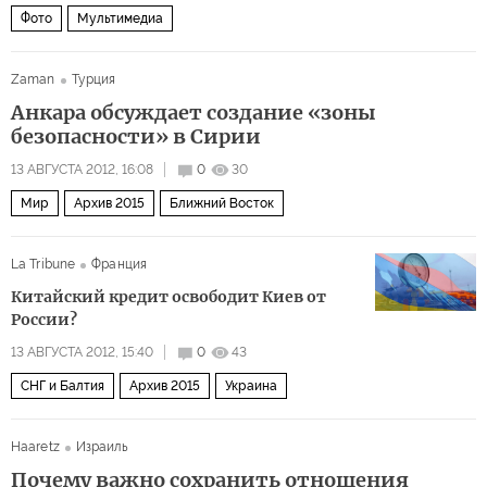
Фото
Мультимедиа
Zaman
Турция
Анкара обсуждает создание «зоны
безопасности» в Сирии
13 АВГУСТА 2012, 16:08
0
30
Мир
Архив 2015
Ближний Восток
La Tribune
Франция
Китайский кредит освободит Киев от
России?
13 АВГУСТА 2012, 15:40
0
43
СНГ и Балтия
Архив 2015
Украина
Haaretz
Израиль
Почему важно сохранить отношения