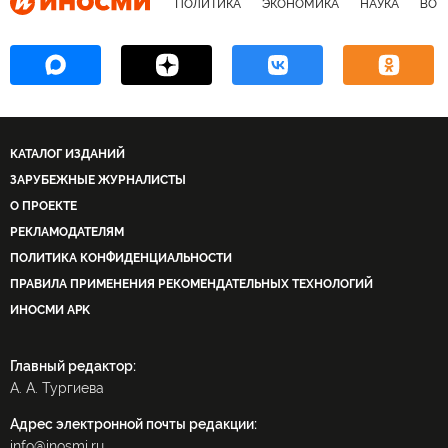
ПОЛИТИКА
ЭКОНОМИКА
НАУКА
ВОЕ
КАТАЛОГ ИЗДАНИЙ
ЗАРУБЕЖНЫЕ ЖУРНАЛИСТЫ
О ПРОЕКТЕ
РЕКЛАМОДАТЕЛЯМ
ПОЛИТИКА КОНФИДЕНЦИАЛЬНОСТИ
ПРАВИЛА ПРИМЕНЕНИЯ РЕКОМЕНДАТЕЛЬНЫХ ТЕХНОЛОГИЙ
ИНОСМИ APK
Главный редактор:
А. А. Тургиева
Адрес электронной почты редакции:
info@inosmi.ru