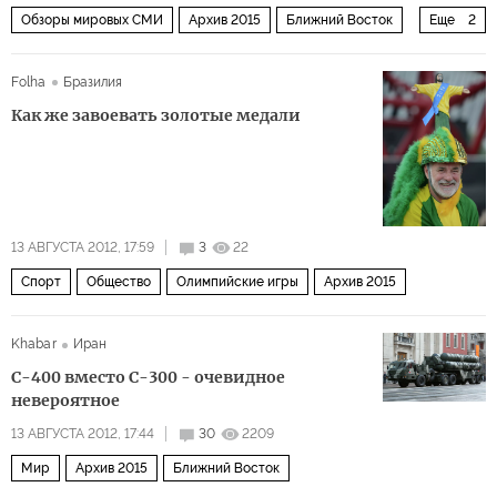
Обзоры мировых СМИ
Архив 2015
Ближний Восток
Еще
2
Мир
Россия
Folha
Бразилия
Как же завоевать золотые медали
13 АВГУСТА 2012, 17:59
3
22
Спорт
Общество
Олимпийские игры
Архив 2015
Khabar
Иран
С-400 вместо С-300 - очевидное
невероятное
13 АВГУСТА 2012, 17:44
30
2209
Мир
Архив 2015
Ближний Восток