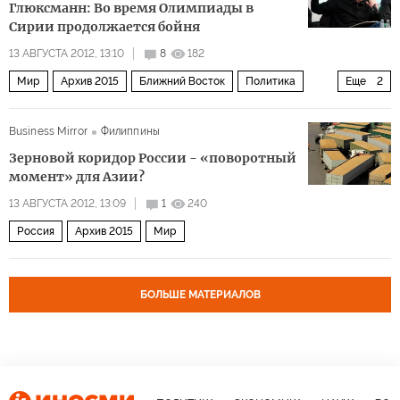
Глюксманн: Во время Олимпиады в
Сирии продолжается бойня
13 АВГУСТА 2012, 13:10
8
182
Мир
Архив 2015
Ближний Восток
Политика
Еще
2
Россия
Проповеди Андре Глюксманна
Business Mirror
Филиппины
Зерновой коридор России - «поворотный
момент» для Азии?
13 АВГУСТА 2012, 13:09
1
240
Россия
Архив 2015
Мир
БОЛЬШЕ МАТЕРИАЛОВ