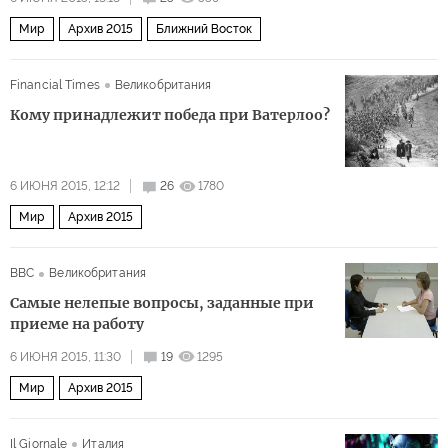
Мир
Архив 2015
Ближний Восток
Financial Times
Великобритания
Кому принадлежит победа при Ватерлоо?
6 ИЮНЯ 2015, 12:12
26
1780
Мир
Архив 2015
BBC
Великобритания
Cамые нелепые вопросы, заданные при
приеме на работу
6 ИЮНЯ 2015, 11:30
19
1295
Мир
Архив 2015
Il Giornale
Италия