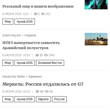
Реальный мир в нашем воображении
6 ИЮНЯ 2015, 11:11
1
213
Мир
Архив 2015
Israel Hayom
Израиль
ИГИЛ намеревается захватить
Аравийский полуостров
6 ИЮНЯ 2015, 10:10
15
1740
Мир
Архив 2015
Ближний Восток
Deutsche Welle
Германия
Меркель: Россия отдалилась от G7
6 ИЮНЯ 2015, 05:12
43
96
Мир
Архив 2015
Европа
Россия