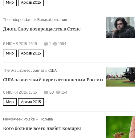
Мир
Архив 2015
The Independent
Великобритания
Джон Сноу возвращается к Стене
6 ИЮНЯ 2015, 16:16
1
1594
Мир
Архив 2015
The Wall Street Journal
США
США за жесткий курс в отношении России
6 ИЮНЯ 2015, 15:15
50
154
Мир
Архив 2015
Newsweek Polska
Польша
Кого больше всего любят комары