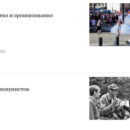
тко и организованно
800
коммунистов