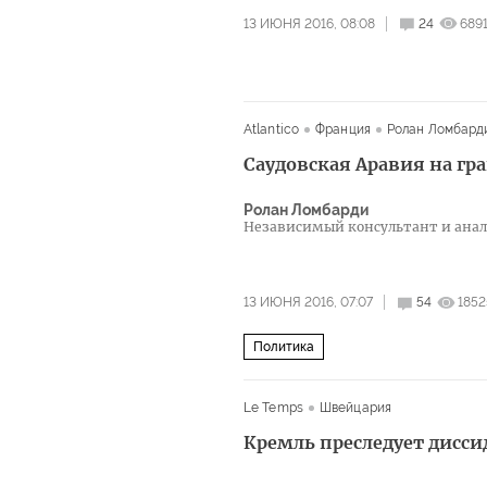
13 ИЮНЯ 2016, 08:08
24
689
Atlantico
Франция
Ролан Ломбард
Саудовская Аравия на гра
Ролан Ломбарди
Независимый консультант и ана
13 ИЮНЯ 2016, 07:07
54
1852
Политика
Le Temps
Швейцария
Кремль преследует дисси