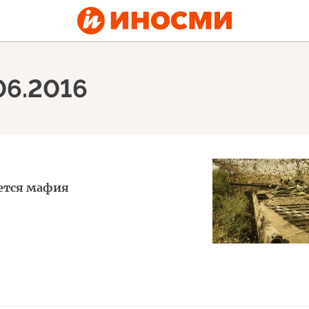
06.2016
ается мафия