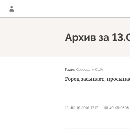
Архив за 13.
Радио Свобода
США
Город засыпает, просып
13 ИЮНЯ 2016, 17:17
49
9508