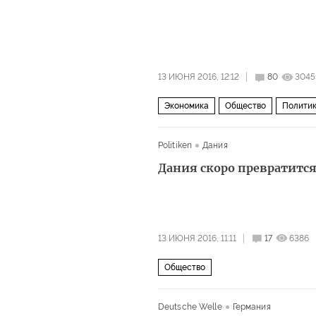
13 ИЮНЯ 2016, 12:12
80
3045
Экономика
Общество
Полити
Politiken
Дания
Дания скоро превратитс
13 ИЮНЯ 2016, 11:11
17
6386
Общество
Deutsche Welle
Германия