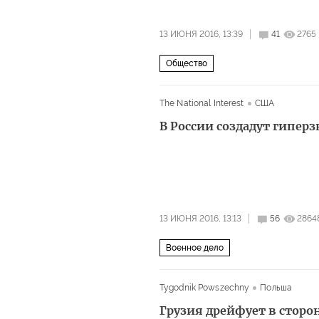
13 ИЮНЯ 2016, 13:39
41
2765
Общество
The National Interest
США
В России создадут гипер
13 ИЮНЯ 2016, 13:13
56
2864
Военное дело
Tygodnik Powszechny
Польша
Грузия дрейфует в сторо