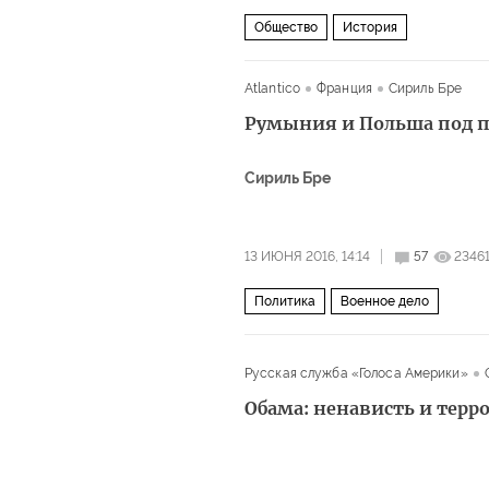
Общество
История
Atlantico
Франция
Сириль Бре
Румыния и Польша под 
Сириль Бре
13 ИЮНЯ 2016, 14:14
57
2346
Политика
Военное дело
Русская служба «Голоса Америки»
Обама: ненависть и терр