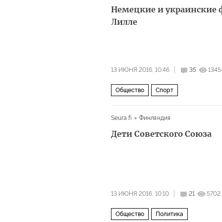
Немецкие и украинские 
Лилле
13 ИЮНЯ 2016, 10:46
35
1345
Общество
Спорт
Seura.fi
Финляндия
Дети Советского Союза
13 ИЮНЯ 2016, 10:10
21
5702
Общество
Политика