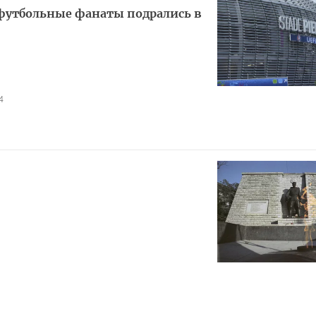
футбольные фанаты подрались в
4