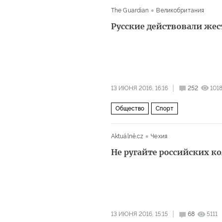
The Guardian
Великобритания
Русские действовали жес
13 ИЮНЯ 2016, 16:16
252
101
Общество
Спорт
Aktuálně.cz
Чехия
Не ругайте российских 
13 ИЮНЯ 2016, 15:15
68
5111