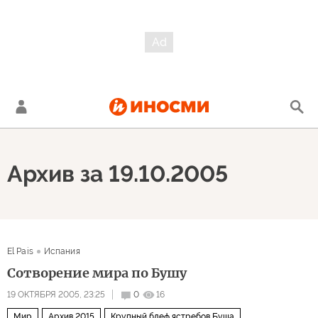
Архив за 19.10.2005
El Pais
Испания
Сотворение мира по Бушу
19 ОКТЯБРЯ 2005, 23:25
0
16
Мир
Архив 2015
Крупный блеф ястребов Буша