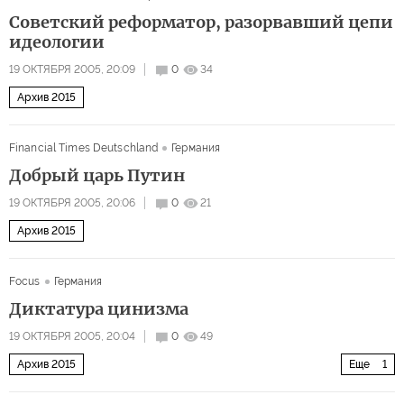
Советский реформатор, разорвавший цепи
идеологии
19 ОКТЯБРЯ 2005, 20:09
0
34
Архив 2015
Financial Times Deutschland
Германия
Добрый царь Путин
19 ОКТЯБРЯ 2005, 20:06
0
21
Архив 2015
Focus
Германия
Диктатура цинизма
19 ОКТЯБРЯ 2005, 20:04
0
49
Архив 2015
Еще
1
Избранные сочинения Бориса Райтшустера