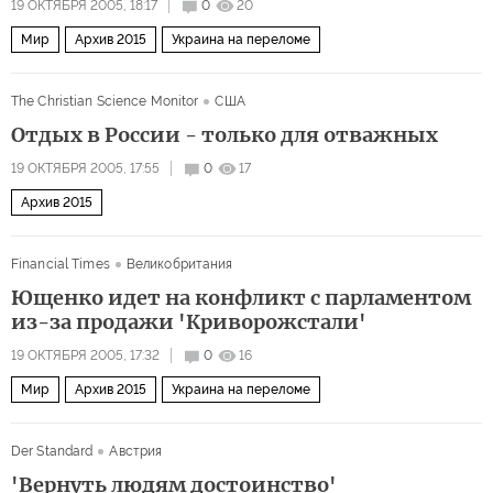
19 ОКТЯБРЯ 2005, 18:17
0
20
Мир
Архив 2015
Украина на переломе
The Christian Science Monitor
США
Отдых в России - только для отважных
19 ОКТЯБРЯ 2005, 17:55
0
17
Архив 2015
Financial Times
Великобритания
Ющенко идет на конфликт с парламентом
из-за продажи 'Криворожстали'
19 ОКТЯБРЯ 2005, 17:32
0
16
Мир
Архив 2015
Украина на переломе
Der Standard
Австрия
'Вернуть людям достоинство'