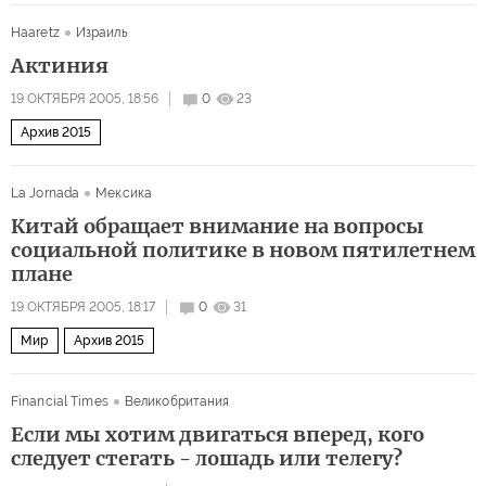
Haaretz
Израиль
Актиния
19 ОКТЯБРЯ 2005, 18:56
0
23
Архив 2015
La Jornada
Мексика
Китай обращает внимание на вопросы
социальной политике в новом пятилетнем
плане
19 ОКТЯБРЯ 2005, 18:17
0
31
Мир
Архив 2015
Financial Times
Великобритания
Если мы хотим двигаться вперед, кого
следует стегать - лошадь или телегу?