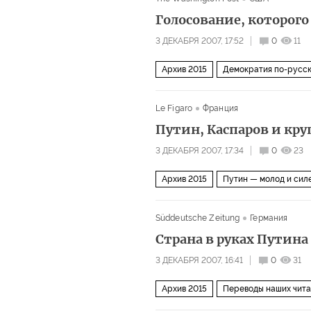
Голосование, которого
3 ДЕКАБРЯ 2007, 17:52
0
11
Архив 2015
Демократия по-русс
Le Figaro
Франция
Путин, Каспаров и кру
3 ДЕКАБРЯ 2007, 17:34
0
23
Архив 2015
Путин — молод и сил
Süddeutsche Zeitung
Германия
Страна в руках Путина
3 ДЕКАБРЯ 2007, 16:41
0
31
Архив 2015
Переводы наших чит