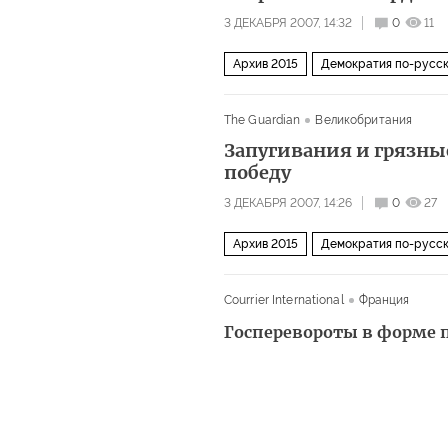
3 ДЕКАБРЯ 2007, 14:32
0
11
Архив 2015
Демократия по-русс
The Guardian
Великобритания
Запугивания и грязн
победу
3 ДЕКАБРЯ 2007, 14:26
0
27
Архив 2015
Демократия по-русс
Courrier International
Франция
Госперевороты в форме 