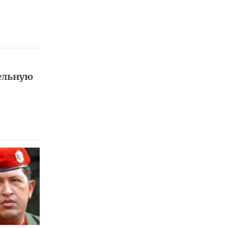
ельную