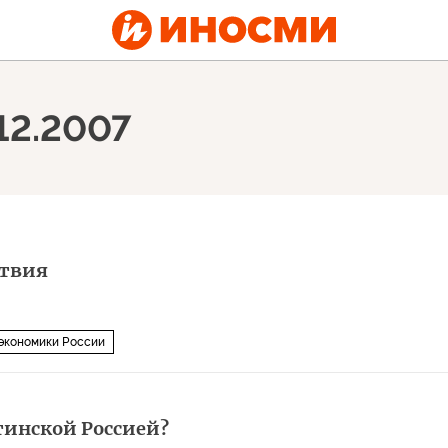
.12.2007
ствия
экономики России
тинской Россией?