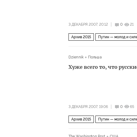
3 ДЕКАБРЯ 2007, 20:12
0
21
Архив 2015
Путин — молод и сил
Dziennik
Польша
Хуже всего то, что русск
3 ДЕКАБРЯ 2007, 19:06
0
65
Архив 2015
Путин — молод и сил
The Washington Post
США