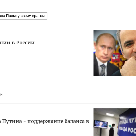
ала Польшу своим врагом
нии в России
ки
а Путина - поддержание баланса в