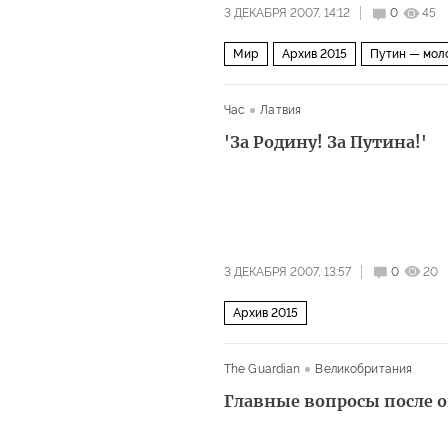
3 ДЕКАБРЯ 2007, 14:12
0
45
Мир
Архив 2015
Путин — мол
Час
Латвия
'За Родину! За Путина!'
3 ДЕКАБРЯ 2007, 13:57
0
20
Архив 2015
The Guardian
Великобритания
Главные вопросы после 