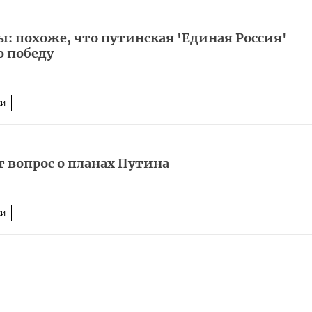
: похоже, что путинская 'Единая Россия'
 победу
ки
 вопрос о планах Путина
ки