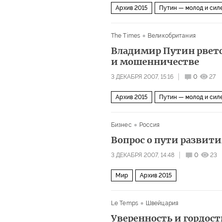
Архив 2015
Путин — молод и сил
The Times
Великобритания
Владимир Путин рвется
и мошенничестве
3 ДЕКАБРЯ 2007, 15:16
0
27
Архив 2015
Путин — молод и сил
Бизнес
Россия
Вопрос о пути развит
3 ДЕКАБРЯ 2007, 14:48
0
23
Мир
Архив 2015
Le Temps
Швейцария
Уверенность и гордост