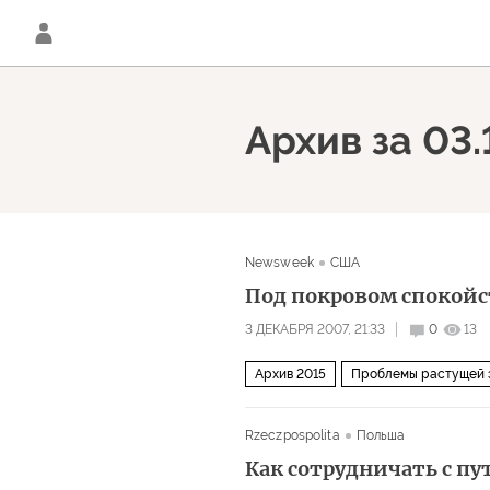
Архив за 03
Newsweek
США
Под покровом спокой
3 ДЕКАБРЯ 2007, 21:33
0
13
Архив 2015
Проблемы растущей 
Rzeczpospolita
Польша
Как сотрудничать с пу