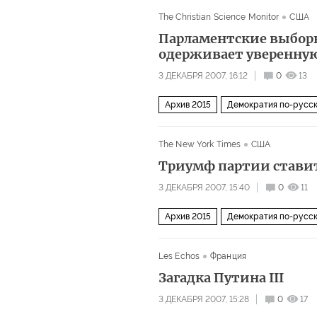
The Christian Science Monitor
США
Парламентские выборы
одерживает уверенную
3 ДЕКАБРЯ 2007, 16:12
0
13
Архив 2015
Демократия по-русс
The New York Times
США
Триумф партии ставит
3 ДЕКАБРЯ 2007, 15:40
0
11
Архив 2015
Демократия по-русс
Les Echos
Франция
Загадка Путина III
3 ДЕКАБРЯ 2007, 15:28
0
17