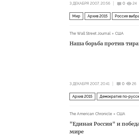
3 ДЕКАБРЯ 2007, 20:56
0
24
Мир
Архив 2015
Россия выбр
The Wall Street Journal
США
Наша борьба против тира
3 ДЕКАБРЯ 2007, 20:41
0
26
Архив 2015
Демократия по-русс
The American Chronicle
США
"Единая Россия" и побед
мире