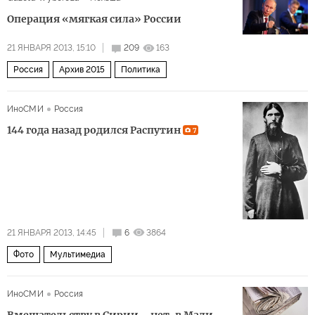
Операция «мягкая сила» России
21 ЯНВАРЯ 2013, 15:10
209
163
Россия
Архив 2015
Политика
ИноСМИ
Россия
144 года назад родился Распутин
7
21 ЯНВАРЯ 2013, 14:45
6
3864
Фото
Мультимедиа
ИноСМИ
Россия
Вмешательству в Сирии – нет, в Мали –