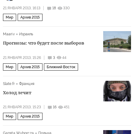
21 ЯНВАРЯ 2013, 16:13
18
330
Мир
Архив 2015
Maariv
Израиль
Прогнозы: что будет после выборов
21 ЯНВАРЯ 2013, 15:26
3
44
Мир
Архив 2015
Ближний Восток
Slate.fr
Франция
Холод лечит
21 ЯНВАРЯ 2013, 15:23
16
451
Мир
Архив 2015
Gazeta Wyborcza
Польша