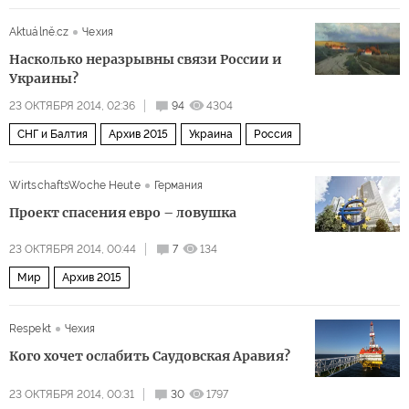
Aktuálně.cz
Чехия
Насколько неразрывны связи России и
Украины?
23 ОКТЯБРЯ 2014, 02:36
94
4304
СНГ и Балтия
Архив 2015
Украина
Россия
WirtschaftsWoche Heute
Германия
Проект спасения евро – ловушка
23 ОКТЯБРЯ 2014, 00:44
7
134
Мир
Архив 2015
Respekt
Чехия
Кого хочет ослабить Саудовская Аравия?
23 ОКТЯБРЯ 2014, 00:31
30
1797