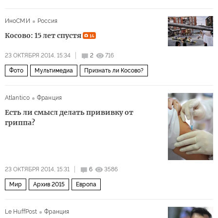
ИноСМИ
Россия
Косово: 15 лет спустя
14
23 ОКТЯБРЯ 2014, 15:34
2
716
Фото
Мультимедиа
Признать ли Косово?
Atlantico
Франция
Есть ли смысл делать прививку от
гриппа?
23 ОКТЯБРЯ 2014, 15:31
6
3586
Мир
Архив 2015
Европа
Le HuffPost
Франция