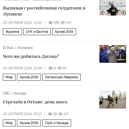
Выпивая с российскими солдатами в
Луганске
23 ОКТЯБРЯ 2014, 10:45
179
537
Украина
СНГ и Балтия
Архив 2015
El Pais
Испания
Чего же добилась Дилма?
23 ОКТЯБРЯ 2014, 10:36
0
65
Мир
Архив 2015
Латинская Америка
CBC
Канада
Стрельба в Оттаве: день хаоса
23 ОКТЯБРЯ 2014, 05:17
19
127
Мир
Архив 2015
США и Канада