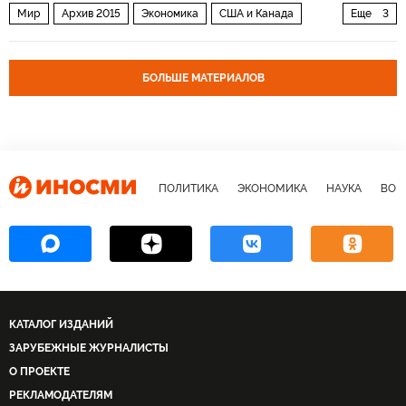
Мир
Архив 2015
Экономика
США и Канада
Еще
3
Политика
Россия
Ближний Восток
БОЛЬШЕ МАТЕРИАЛОВ
ПОЛИТИКА
ЭКОНОМИКА
НАУКА
ВОЕ
КАТАЛОГ ИЗДАНИЙ
ЗАРУБЕЖНЫЕ ЖУРНАЛИСТЫ
О ПРОЕКТЕ
РЕКЛАМОДАТЕЛЯМ