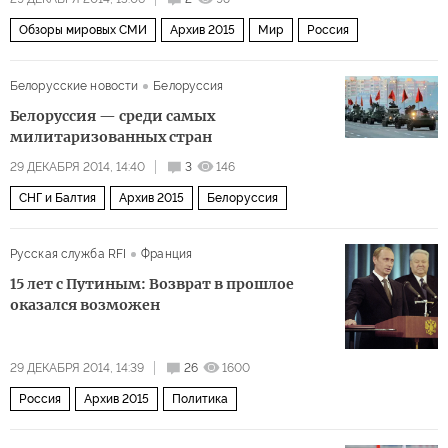
Обзоры мировых СМИ
Архив 2015
Мир
Россия
Белорусские новости
Белоруссия
Белоруссия — среди самых
милитаризованных стран
29 ДЕКАБРЯ 2014, 14:40
3
146
СНГ и Балтия
Архив 2015
Белоруссия
Русская служба RFI
Франция
15 лет с Путиным: Возврат в прошлое
оказался возможен
29 ДЕКАБРЯ 2014, 14:39
26
1600
Россия
Архив 2015
Политика