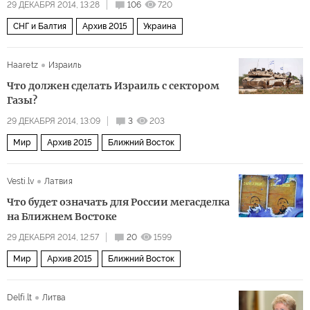
29 ДЕКАБРЯ 2014, 13:28
106
720
СНГ и Балтия
Архив 2015
Украина
Haaretz
Израиль
Что должен сделать Израиль с сектором
Газы?
29 ДЕКАБРЯ 2014, 13:09
3
203
Мир
Архив 2015
Ближний Восток
Vesti.lv
Латвия
Что будет означать для России мегасделка
на Ближнем Востоке
29 ДЕКАБРЯ 2014, 12:57
20
1599
Мир
Архив 2015
Ближний Восток
Delfi.lt
Литва