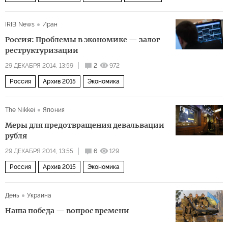
IRIB News
Иран
Россия: Проблемы в экономике — залог
реструктуризации
29 ДЕКАБРЯ 2014, 13:59
2
972
Россия
Архив 2015
Экономика
The Nikkei
Япония
Меры для предотвращения девальвации
рубля
29 ДЕКАБРЯ 2014, 13:55
6
129
Россия
Архив 2015
Экономика
День
Украина
Наша победа — вопрос времени