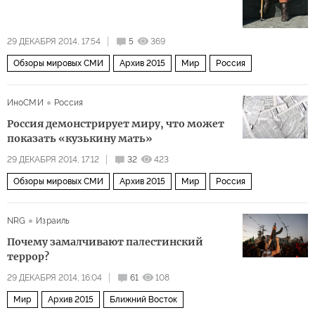
29 ДЕКАБРЯ 2014, 17:54
5
369
Обзоры мировых СМИ
Архив 2015
Мир
Россия
ИноСМИ
Россия
Россия демонстрирует миру, что может
показать «кузькину мать»
29 ДЕКАБРЯ 2014, 17:12
32
423
Обзоры мировых СМИ
Архив 2015
Мир
Россия
NRG
Израиль
Почему замалчивают палестинский
террор?
29 ДЕКАБРЯ 2014, 16:04
61
108
Мир
Архив 2015
Ближний Восток