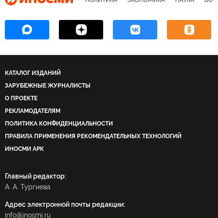
ПОЛИТИКА
ЭКОНОМИКА
НАУКА
ВОЕ
КАТАЛОГ ИЗДАНИЙ
ЗАРУБЕЖНЫЕ ЖУРНАЛИСТЫ
О ПРОЕКТЕ
РЕКЛАМОДАТЕЛЯМ
ПОЛИТИКА КОНФИДЕНЦИАЛЬНОСТИ
ПРАВИЛА ПРИМЕНЕНИЯ РЕКОМЕНДАТЕЛЬНЫХ ТЕХНОЛОГИЙ
ИНОСМИ APK
Главный редактор:
А. А. Тургиева
Адрес электронной почты редакции:
info@inosmi.ru