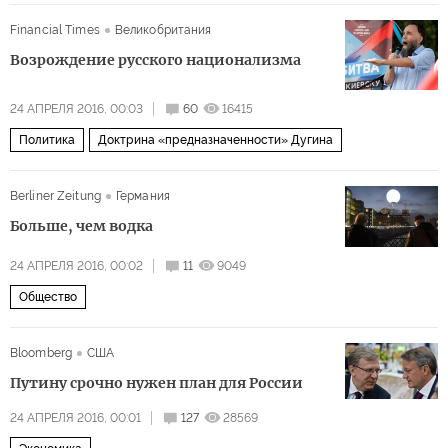
Financial Times
Великобритания
Возрождение русского национализма
24 АПРЕЛЯ 2016, 00:03
60
16415
Политика
Доктрина «предназначенности» Дугина
Berliner Zeitung
Германия
Больше, чем водка
24 АПРЕЛЯ 2016, 00:02
11
9049
Общество
Bloomberg
США
Путину срочно нужен план для России
24 АПРЕЛЯ 2016, 00:01
127
28569