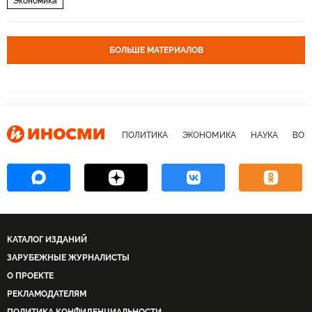
Экономика
БОЛЬШЕ МАТЕРИАЛОВ
ПОЛИТИКА
ЭКОНОМИКА
НАУКА
ВОЕ
КАТАЛОГ ИЗДАНИЙ
ЗАРУБЕЖНЫЕ ЖУРНАЛИСТЫ
О ПРОЕКТЕ
РЕКЛАМОДАТЕЛЯМ