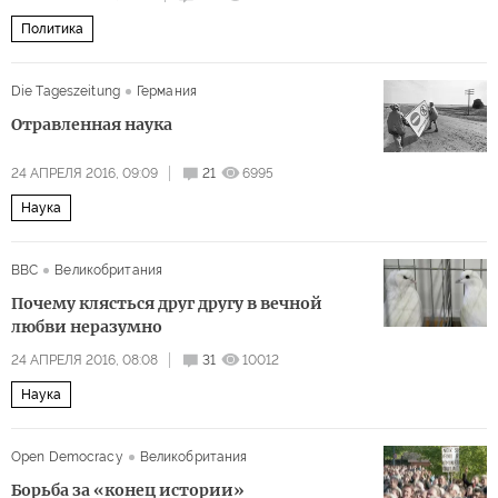
Политика
Die Tageszeitung
Германия
Отравленная наука
24 АПРЕЛЯ 2016, 09:09
21
6995
Наука
BBC
Великобритания
Почему клясться друг другу в вечной
любви неразумно
24 АПРЕЛЯ 2016, 08:08
31
10012
Наука
Open Democracy
Великобритания
Борьба за «конец истории»