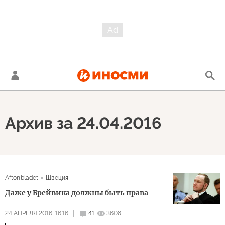
Архив за 24.04.2016
Aftonbladet
Швеция
Даже у Брейвика должны быть права
24 АПРЕЛЯ 2016, 16:16
41
3608