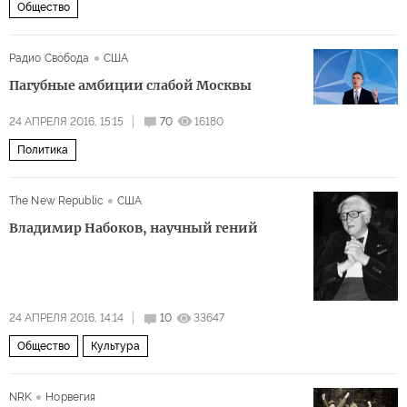
Общество
Радио Свобода
США
Пагубные амбиции слабой Москвы
24 АПРЕЛЯ 2016, 15:15
70
16180
Политика
The New Republic
США
Владимир Набоков, научный гений
24 АПРЕЛЯ 2016, 14:14
10
33647
Общество
Культура
NRK
Норвегия