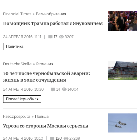
Financial Times
Великобритания
Помощник Трампа работал с Януковичем
24 АПРЕЛЯ 2016, 11:11
17
3207
Политика
Deutsche Welle
Германия
30 лет после чернобыльской аварии:
жизнь в зоне отчуждения
24 АПРЕЛЯ 2016, 10:30
14
14004
После Чернобыля
Rzeczpospolita
Польша
Угроза со стороны Москвы серьезна
24 АПРЕЛЯ 2016, 10:10
120
27269