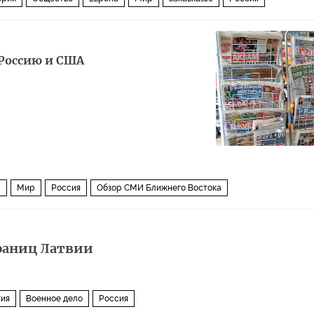
Россию и США
5
Мир
Россия
Обзор СМИ Ближнего Востока
раниц Латвии
тия
Военное дело
Россия