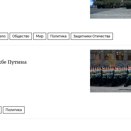
ело
Общество
Мир
Политика
Защитники Отечества
жбе Путина
Политика