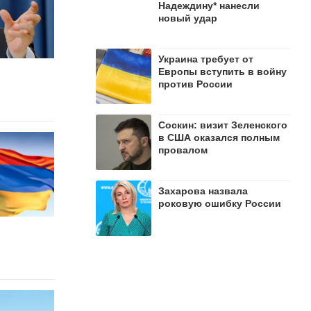
Надеждину* нанесли
новый удар
Украина требует от
Европы вступить в войну
против России
Соскин: визит Зеленского
в США оказался полным
провалом
Захарова назвала
роковую ошибку России