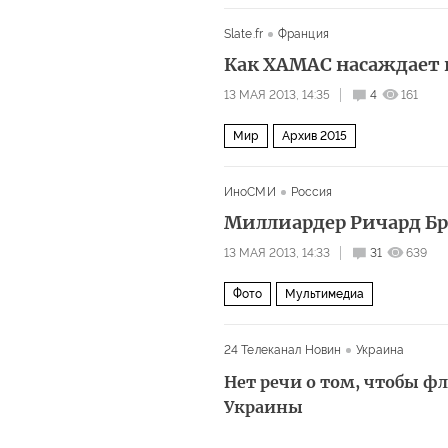
Slate.fr
Франция
Как ХАМАС насаждает 
13 МАЯ 2013, 14:35
4
161
Мир
Архив 2015
ИноСМИ
Россия
Миллиардер Ричард Бр
13 МАЯ 2013, 14:33
31
639
Фото
Мультимедиа
24 Телеканал Новин
Украина
Нет речи о том, чтобы ф
Украины