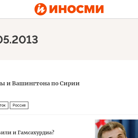
05.2013
вы и Вашингтона по Сирии
ток
Россия
или и Гамсахурдиа?