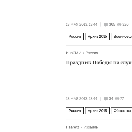
13 МАЯ 2013, 13:44
365
326
Россия
Архив 2015
Военное д
ИноСМИ
Россия
Праздник Победы на слу
13 МАЯ 2013, 13:44
34
77
Россия
Архив 2015
Общество
Haaretz
Израиль