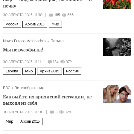
печку
30 АВГУСТА 2015, 11:30
185
558
Россия
Архив 2015
Мир
Nowa Europa Wschodnia
Польша
Мы не русофилы!
30 АВГУСТА 2015, 11:11
134
372
Европа
Мир
Архив 2015
Россия
BBC
Великобритания
Как выйти из кризисной ситуации, не
выходя из себя
30 АВГУСТА 2015, 10:30
3
328
Мир
Архив 2015