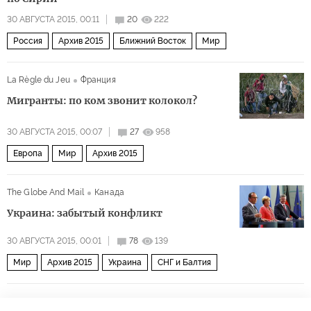
30 АВГУСТА 2015, 00:11
20
222
Россия
Архив 2015
Ближний Восток
Мир
La Règle du Jeu
Франция
Мигранты: по ком звонит колокол?
30 АВГУСТА 2015, 00:07
27
958
Европа
Мир
Архив 2015
The Globe And Mail
Канада
Украина: забытый конфликт
30 АВГУСТА 2015, 00:01
78
139
Мир
Архив 2015
Украина
СНГ и Балтия