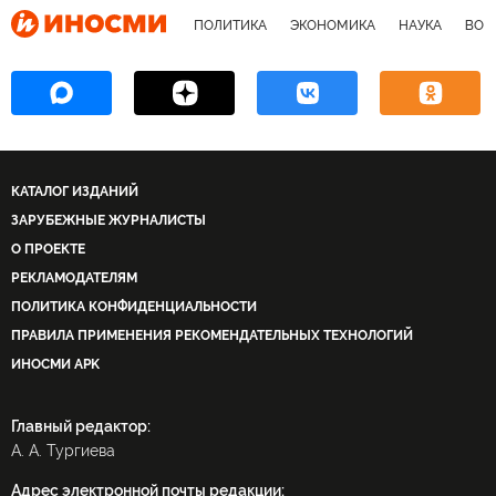
ПОЛИТИКА
ЭКОНОМИКА
НАУКА
ВОЕ
КАТАЛОГ ИЗДАНИЙ
ЗАРУБЕЖНЫЕ ЖУРНАЛИСТЫ
О ПРОЕКТЕ
РЕКЛАМОДАТЕЛЯМ
ПОЛИТИКА КОНФИДЕНЦИАЛЬНОСТИ
ПРАВИЛА ПРИМЕНЕНИЯ РЕКОМЕНДАТЕЛЬНЫХ ТЕХНОЛОГИЙ
ИНОСМИ APK
Главный редактор:
А. А. Тургиева
Адрес электронной почты редакции: