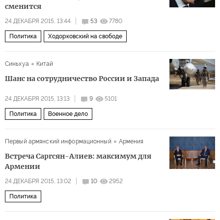
сменится
24 ДЕКАБРЯ 2015, 13:44
53
7780
Политика
Ходорковский на свободе
Синьхуа
Китай
Шанс на сотрудничество России и Запада
24 ДЕКАБРЯ 2015, 13:13
9
5101
Политика
Военное дело
Первый армянский информационный
Армения
Встреча Саргсян-Алиев: максимум для
Армении
24 ДЕКАБРЯ 2015, 13:02
10
2952
Политика