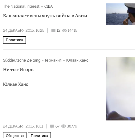
The National Interest
США
Как может вспыхнуть война в Азии
24 ДЕКАБРЯ 2015, 16:25
12
14415
Политика
Süddeutsche Zeitung
Германия
Юлиан Ханс
Не тот Игорь
Юлиан Ханс
24 ДЕКАБРЯ 2015, 16:11
67
38776
Общество
Политика