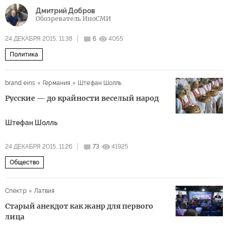
Дмитрий Добров
Обозреватель ИноСМИ
24 ДЕКАБРЯ 2015, 11:38
6
4055
Политика
brand eins
Германия
Штефан Шолль
Русские — до крайности веселый народ
Штефан Шолль
24 ДЕКАБРЯ 2015, 11:26
73
41925
Общество
Спектр
Латвия
Старый анекдот как жанр для первого
лица