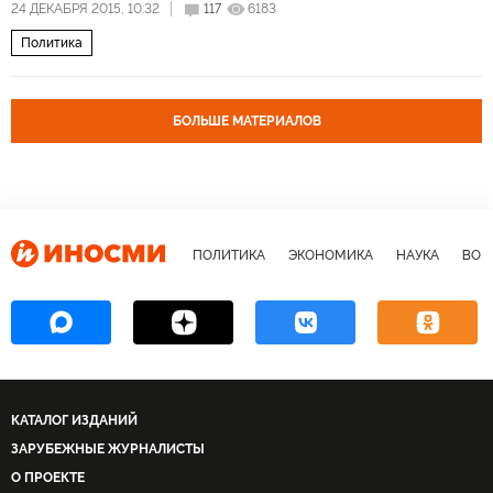
24 ДЕКАБРЯ 2015, 10:32
117
6183
Политика
БОЛЬШЕ МАТЕРИАЛОВ
ПОЛИТИКА
ЭКОНОМИКА
НАУКА
ВОЕ
КАТАЛОГ ИЗДАНИЙ
ЗАРУБЕЖНЫЕ ЖУРНАЛИСТЫ
О ПРОЕКТЕ