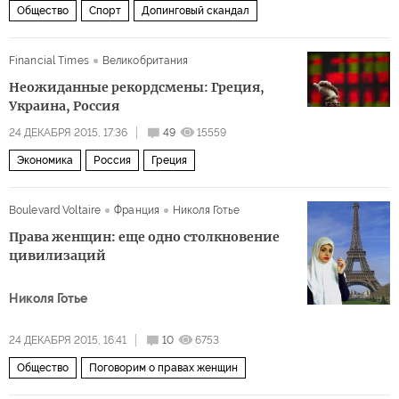
Общество
Спорт
Допинговый скандал
Financial Times
Великобритания
Неожиданные рекордсмены: Греция,
Украина, Россия
24 ДЕКАБРЯ 2015, 17:36
49
15559
Экономика
Россия
Греция
Boulevard Voltaire
Франция
Николя Готье
Права женщин: еще одно столкновение
цивилизаций
Николя Готье
24 ДЕКАБРЯ 2015, 16:41
10
6753
Общество
Поговорим о правах женщин