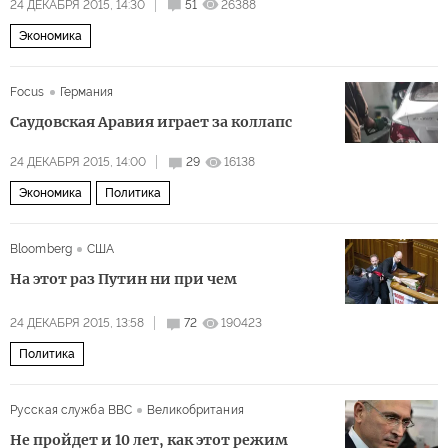
24 ДЕКАБРЯ 2015, 14:30
51
26388
Экономика
Focus
Германия
Саудовская Аравия играет за коллапс
24 ДЕКАБРЯ 2015, 14:00
29
16138
Экономика
Политика
Bloomberg
США
На этот раз Путин ни при чем
24 ДЕКАБРЯ 2015, 13:58
72
190423
Политика
Русская служба BBC
Великобритания
Не пройдет и 10 лет, как этот режим