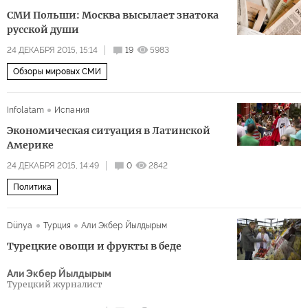
СМИ Польши: Москва высылает знатока
русской души
24 ДЕКАБРЯ 2015, 15:14
19
5983
Обзоры мировых СМИ
Infolatam
Испания
Экономическая ситуация в Латинской
Америке
24 ДЕКАБРЯ 2015, 14:49
0
2842
Политика
Dünya
Турция
Али Экбер Йылдырым
Турецкие овощи и фрукты в беде
Али Экбер Йылдырым
Турецкий журналист