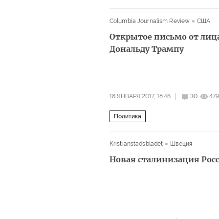
Columbia Journalism Review
США
Открытое письмо от лиц
Дональду Трампу
18 ЯНВАРЯ 2017, 18:46
30
47
Политика
Kristianstadsbladet
Швеция
Новая сталинизация Рос