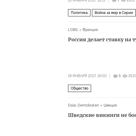
18 ЯНВАРЯ 2017, 16:15
7
2801
Политика
Война за мир в Сирии
L'OBS
Франция
Россия делает ставку на 
18 ЯНВАРЯ 2017, 16:00
5
352
Общество
Dala-Demokraten
Швеция
Шведские викинги не бо