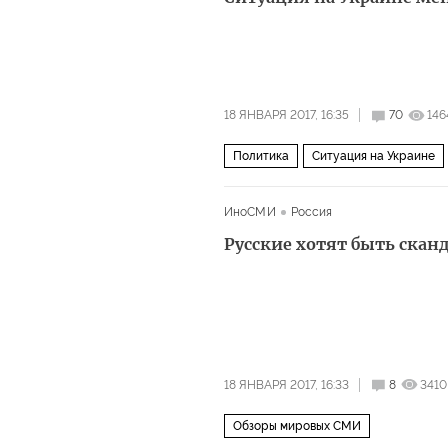
18 ЯНВАРЯ 2017, 16:35
70
146
Политика
Ситуация на Украине
ИноСМИ
Россия
Русские хотят быть ска
18 ЯНВАРЯ 2017, 16:33
8
3410
Обзоры мировых СМИ