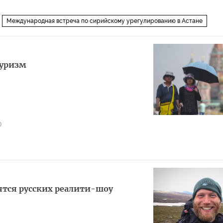
Международная встреча по сирийскому урегулированию в Астане
туризм
0
ятся русских реалити-шоу