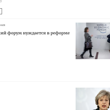
40
ания
ий форум нуждается в реформе