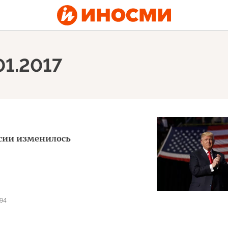
01.2017
сии изменилось
94