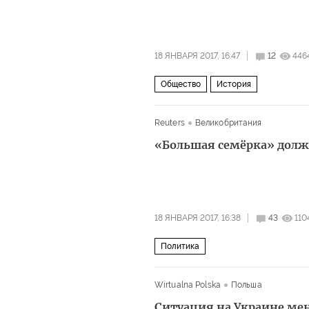
18 ЯНВАРЯ 2017, 16:47
12
446
Общество
История
Reuters
Великобритания
«Большая семёрка» долж
18 ЯНВАРЯ 2017, 16:38
43
110
Политика
Wirtualna Polska
Польша
Ситуация на Украине ме