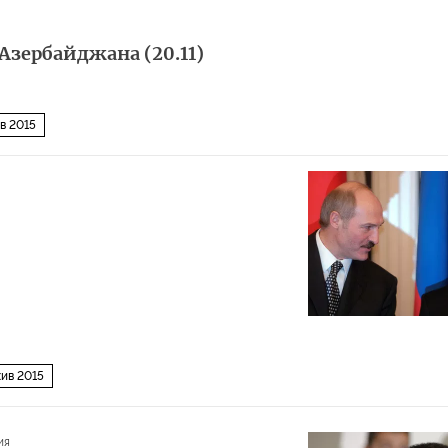
Азербайджана (20.11)
в 2015
ив 2015
ия