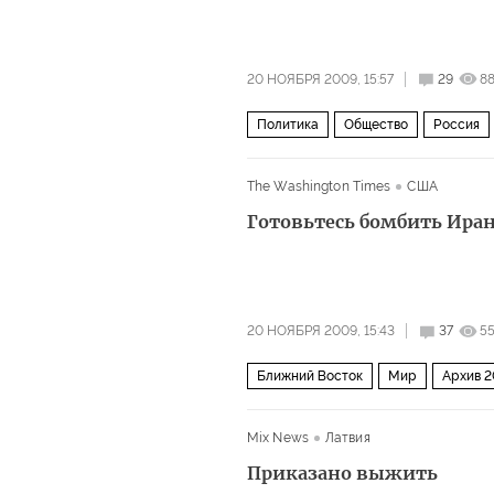
20 НОЯБРЯ 2009, 15:57
29
8
Политика
Общество
Россия
The Washington Times
США
Готовьтесь бомбить Ира
20 НОЯБРЯ 2009, 15:43
37
5
Ближний Восток
Мир
Архив 2
Mix News
Латвия
Приказано выжить