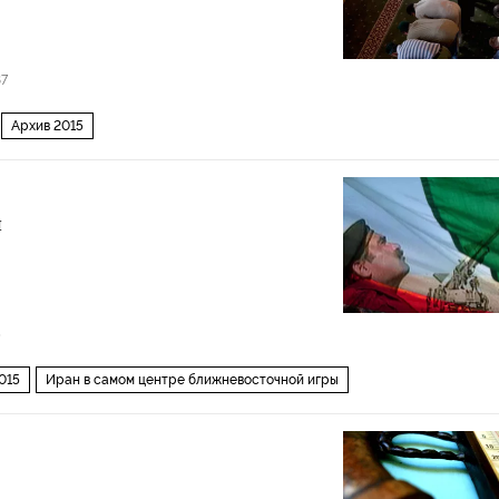
87
Архив 2015
н
5
015
Иран в самом центре ближневосточной игры