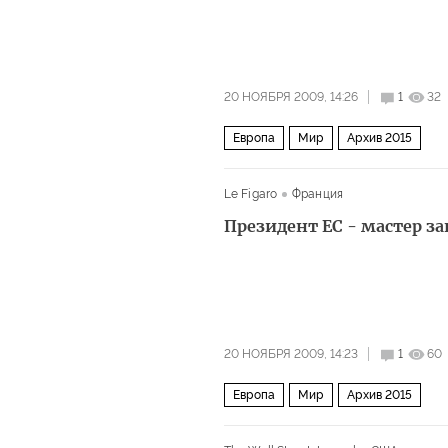
20 НОЯБРЯ 2009, 14:26
1
32
Европа
Мир
Архив 2015
Le Figaro
Франция
Президент ЕС - мастер з
20 НОЯБРЯ 2009, 14:23
1
60
Европа
Мир
Архив 2015