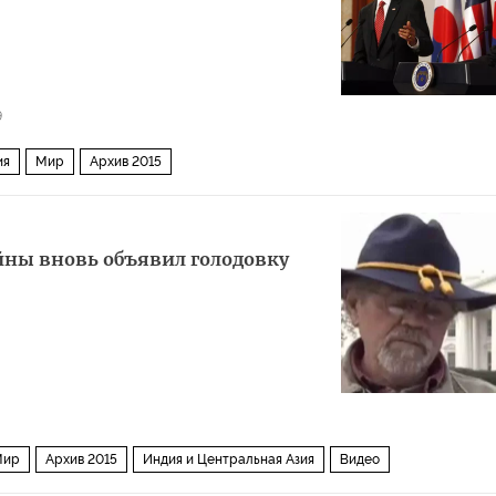
9
ия
Мир
Архив 2015
йны вновь объявил голодовку
Мир
Архив 2015
Индия и Центральная Азия
Видео