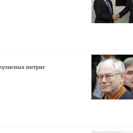
акулисных интриг