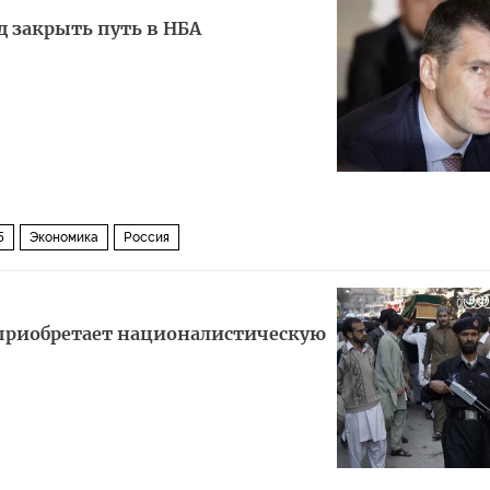
д закрыть путь в НБА
5
Экономика
Россия
приобретает националистическую