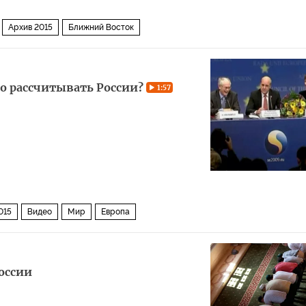
Архив 2015
Ближний Восток
то рассчитывать России?
1:57
015
Видео
Мир
Европа
оссии