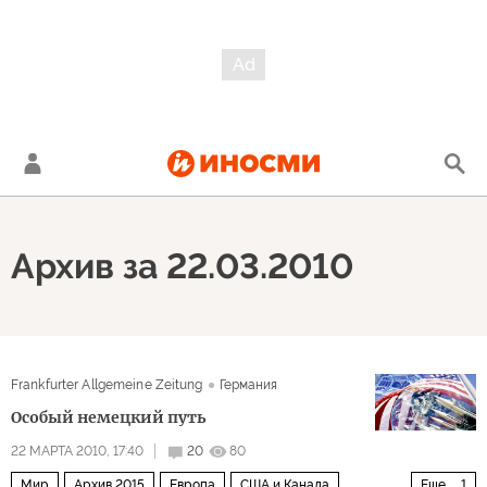
Архив за 22.03.2010
Frankfurter Allgemeine Zeitung
Германия
Особый немецкий путь
22 МАРТА 2010, 17:40
20
80
Мир
Архив 2015
Европа
США и Канада
Еще
1