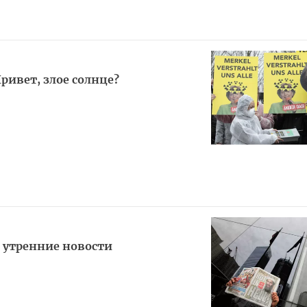
ивет, злое солнце?
я утренние новости