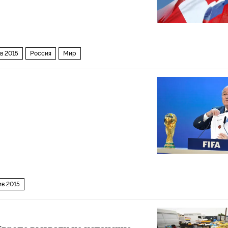
в 2015
Россия
Мир
в 2015