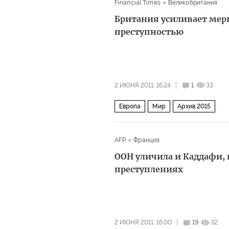
Financial Times
Великобритания
Британия усиливает мер
преступностью
2 ИЮНЯ 2011, 16:24
1
33
Европа
Мир
Архив 2015
AFP
Франция
ООН уличила и Каддафи,
преступлениях
2 ИЮНЯ 2011, 16:00
19
32