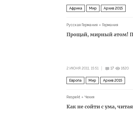
Африка
Мир
Архив 2015
Русская Германия
Германия
Прощай, мирный атом! Пр
2 ИЮНЯ 2011, 15:51
17
1820
Европа
Мир
Архив 2015
Respekt
Чехия
Как не сойти с ума, чита