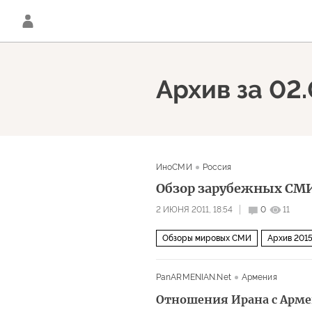
Архив за 02
ИноСМИ
Россия
Обзор зарубежных СМИ,
2 ИЮНЯ 2011, 18:54
0
11
Обзоры мировых СМИ
Архив 201
PanARMENIAN.Net
Армения
Отношения Ирана с Арме